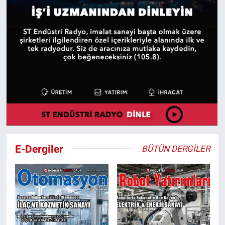
E-Dergiler
BÜTÜN DERGİLER