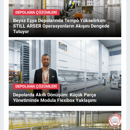
DEPOLAMA ÇÖZÜMLERI
Beyaz Eşya Depolarında Tempo Yükselirken:
STILL ARSER Operasyonların Akışını Dengede
Tutuyor
DEPOLAMA ÇÖZÜMLERI
Depolarda Akıllı Dönüşüm: Küçük Parça
Yönetiminde Modula Flexibox Yaklaşımı