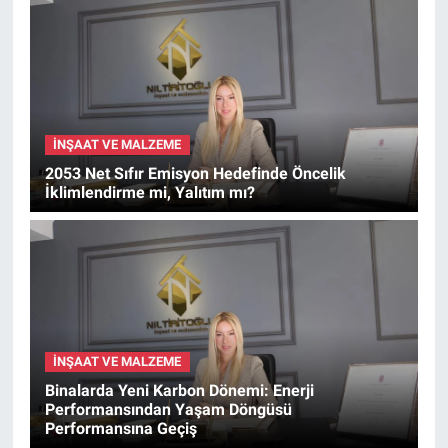
İNŞAAT VE MALZEME
2053 Net Sıfır Emisyon Hedefinde Öncelik
İklimlendirme mi, Yalıtım mı?
İNŞAAT VE MALZEME
Binalarda Yeni Karbon Dönemi: Enerji
Performansından Yaşam Döngüsü
Performansına Geçiş