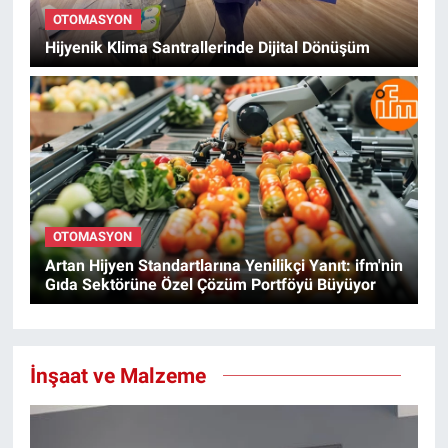
OTOMASYON
Hijyenik Klima Santrallerinde Dijital Dönüşüm
OTOMASYON
Artan Hijyen Standartlarına Yenilikçi Yanıt: ifm'nin
Gıda Sektörüne Özel Çözüm Portföyü Büyüyor
İnşaat ve Malzeme