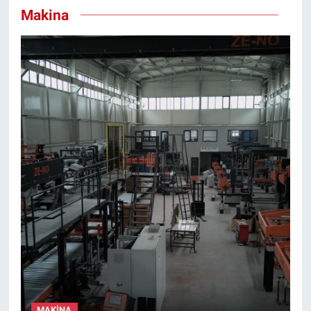
Makina
MAKINA