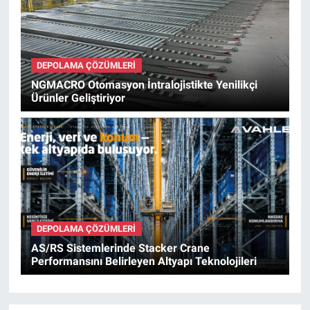
DEPOLAMA ÇÖZÜMLERI
NGMACRO Otomasyon İntralojistikte Yenilikçi
Ürünler Geliştiriyor
DEPOLAMA ÇÖZÜMLERI
AS/RS Sistemlerinde Stacker Crane
Performansını Belirleyen Altyapı Teknolojileri