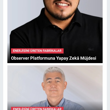
ENERJISINI ÜRETEN FABRIKALAR
Observer Platformuna Yapay Zekâ Müjdesi
ENERJISINI ÜRETEN FABRIKALAR