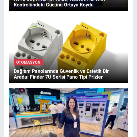
Kontrolündeki Gücünü Ortaya Koydu
OTOMASYON
Dağıtım Panolarında Güvenlik ve Estetik Bir
Arada: Finder 7U Serisi Pano Tipi Prizler