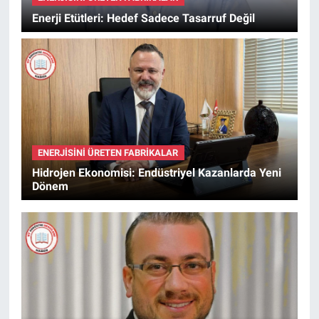
Enerji Etütleri: Hedef Sadece Tasarruf Değil
ENERJISINI ÜRETEN FABRIKALAR
Hidrojen Ekonomisi: Endüstriyel Kazanlarda Yeni
Dönem