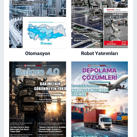
Otomasyon
Robot Yatırımları