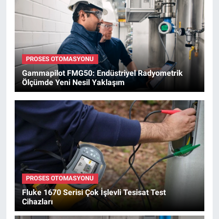
PROSES OTOMASYONU
Gammapilot FMG50: Endüstriyel Radyometrik
Ölçümde Yeni Nesil Yaklaşım
PROSES OTOMASYONU
Fluke 1670 Serisi Çok İşlevli Tesisat Test
Cihazları