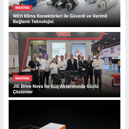
MAKINA
WEH Klima Konektörleri ile Güvenli ve Verimli
Bağlantı Teknolojisi
MAKINA
JIE Drive Nova İle Güç Aktarımında Güçlü
Çözümler