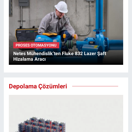
PROSES OTOMASYONU
Netes Mühendislik’ten Fluke 832 Lazer Şaft
Hizalama Aracı
Depolama Çözümleri