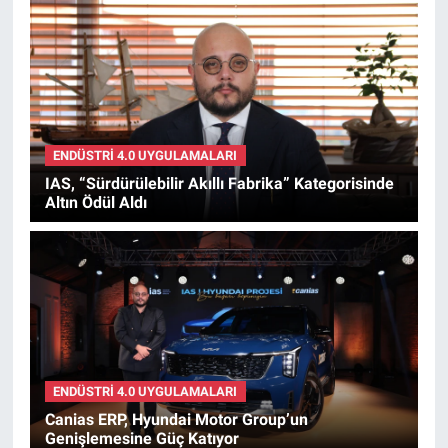
ENDÜSTRI 4.0 UYGULAMALARI
IAS, “Sürdürülebilir Akıllı Fabrika” Kategorisinde
Altın Ödül Aldı
ENDÜSTRI 4.0 UYGULAMALARI
Canias ERP, Hyundai Motor Group’un
Genişlemesine Güç Katıyor