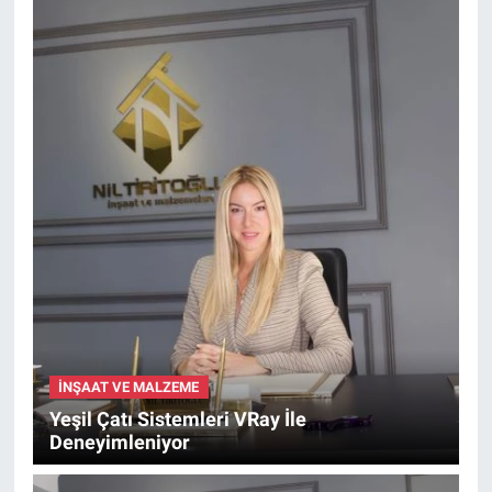
İNŞAAT VE MALZEME
Yeşil Çatı Sistemleri VRay İle
Deneyimleniyor