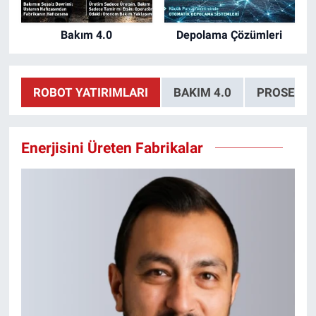
Bakım 4.0
Depolama Çözümleri
ROBOT YATIRIMLARI
BAKIM 4.0
PROSES 
Enerjisini Üreten Fabrikalar