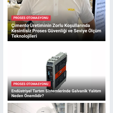
PROSES OTOMASYONU
Çimento Üretiminin Zorlu Koşullarında
Kesintisiz Proses Güvenliği ve Seviye Ölçüm
Teknolojileri
PROSES OTOMASYONU
Endüstriyel Tartım Sistemlerinde Galvanik Yalıtım
Neden Önemlidir?