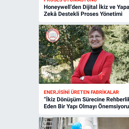
Honeywell’den Dijital İkiz ve Yap
Zekâ Destekli Proses Yönetimi
ENERJISINI ÜRETEN FABRIKALAR
“İkiz Dönüşüm Sürecine Rehberli
Eden Bir Yapı Olmayı Önemsiyoru