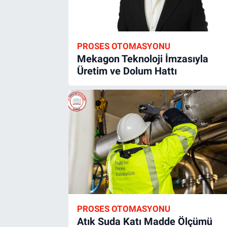
PROSES OTOMASYONU
Mekagon Teknoloji İmzasıyla
Üretim ve Dolum Hattı
PROSES OTOMASYONU
Atık Suda Katı Madde Ölçümü