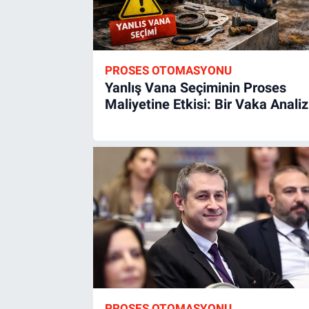
PROSES OTOMASYONU
Yanlış Vana Seçiminin Proses
Maliyetine Etkisi: Bir Vaka Analiz
PROSES OTOMASYONU