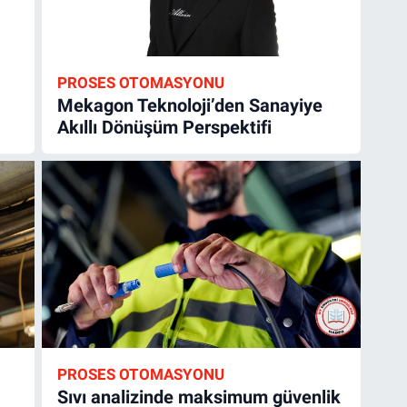
PROSES OTOMASYONU
Mekagon Teknoloji’den Sanayiye
Akıllı Dönüşüm Perspektifi
PROSES OTOMASYONU
Sıvı analizinde maksimum güvenlik