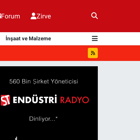
Forum
Zirve
i
İnşaat ve Malzeme