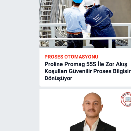
PROSES OTOMASYONU
Proline Promag 55S İle Zor Akış
Koşulları Güvenilir Proses Bilgisi
Dönüşüyor