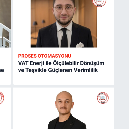
PROSES OTOMASYONU
VAT Enerji ile Ölçülebilir Dönüşüm
ne
ve Teşvikle Güçlenen Verimlilik