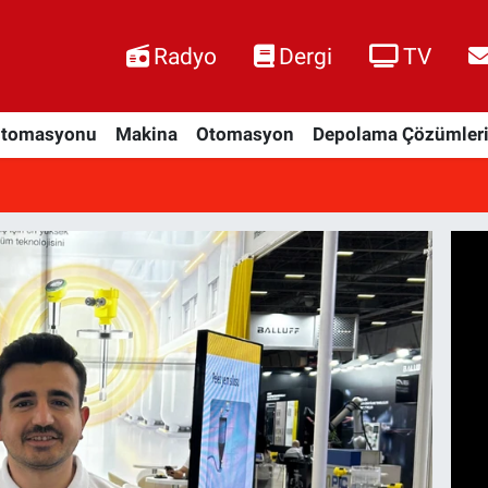
Radyo
Dergi
TV
Otomasyonu
Makina
Otomasyon
Depolama Çözümler