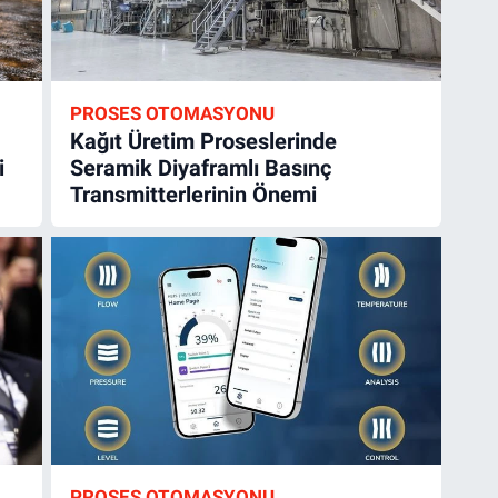
PROSES OTOMASYONU
Kağıt Üretim Proseslerinde
i
Seramik Diyaframlı Basınç
Transmitterlerinin Önemi
PROSES OTOMASYONU