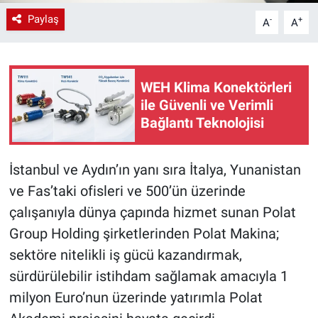
Paylaş
-
+
A
A
WEH Klima Konektörleri
ile Güvenli ve Verimli
Bağlantı Teknolojisi
İstanbul ve Aydın’ın yanı sıra İtalya, Yunanistan
ve Fas’taki ofisleri ve 500’ün üzerinde
çalışanıyla dünya çapında hizmet sunan Polat
Group Holding şirketlerinden Polat Makina;
sektöre nitelikli iş gücü kazandırmak,
sürdürülebilir istihdam sağlamak amacıyla 1
milyon Euro’nun üzerinde yatırımla Polat