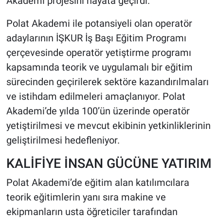
Akademi projesini hayata geçirdi.
Polat Akademi ile potansiyeli olan operatör
adaylarının İŞKUR İş Başı Eğitim Programı
çerçevesinde operatör yetiştirme programı
kapsamında teorik ve uygulamalı bir eğitim
sürecinden geçirilerek sektöre kazandırılmaları
ve istihdam edilmeleri amaçlanıyor. Polat
Akademi’de yılda 100’ün üzerinde operatör
yetiştirilmesi ve mevcut ekibinin yetkinliklerinin
geliştirilmesi hedefleniyor.
KALİFİYE İNSAN GÜCÜNE YATIRIM
Polat Akademi’de eğitim alan katılımcılara
teorik eğitimlerin yanı sıra makine ve
ekipmanların usta öğreticiler tarafından