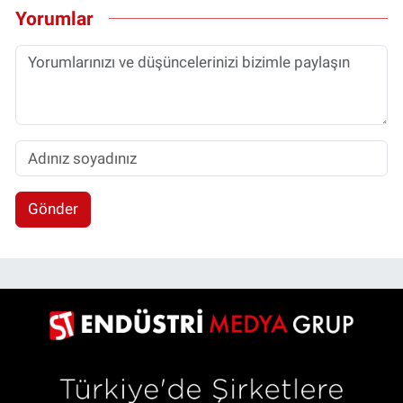
Yorumlar
Gönder