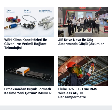
WEH Klima Konektörleri ile
JIE Drive Nova İle Güç
Güvenli ve Verimli Bağlantı
Aktarımında Güçlü Çözümler
Teknolojisi
Ermaksan’dan Büyük Formatlı
Fluke 376 FC - True RMS
Kesime Yeni Çözüm: RANGER
Wireless AC/DC
Pensampermetre