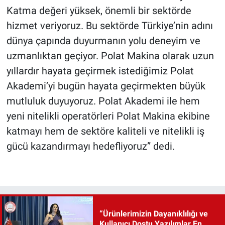
Katma değeri yüksek, önemli bir sektörde
hizmet veriyoruz. Bu sektörde Türkiye’nin adını
dünya çapında duyurmanın yolu deneyim ve
uzmanlıktan geçiyor. Polat Makina olarak uzun
yıllardır hayata geçirmek istediğimiz Polat
Akademi’yi bugün hayata geçirmekten büyük
mutluluk duyuyoruz. Polat Akademi ile hem
yeni nitelikli operatörleri Polat Makina ekibine
katmayı hem de sektöre kaliteli ve nitelikli iş
gücü kazandırmayı hedefliyoruz” dedi.
“Ürünlerimizin Dayanıklılığı ve
Kullanıcı Dostu Yazılımlar En