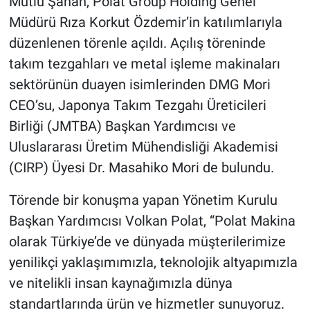
Mutlu Şahan, Polat Group Holding Genel
Müdürü Rıza Korkut Özdemir’in katılımlarıyla
düzenlenen törenle açıldı. Açılış töreninde
takım tezgahları ve metal işleme makinaları
sektörünün duayen isimlerinden DMG Mori
CEO’su, Japonya Takım Tezgahı Üreticileri
Birliği (JMTBA) Başkan Yardımcısı ve
Uluslararası Üretim Mühendisliği Akademisi
(CIRP) Üyesi Dr. Masahiko Mori de bulundu.
Törende bir konuşma yapan Yönetim Kurulu
Başkan Yardımcısı Volkan Polat, “Polat Makina
olarak Türkiye’de ve dünyada müşterilerimize
yenilikçi yaklaşımımızla, teknolojik altyapımızla
ve nitelikli insan kaynağımızla dünya
standartlarında ürün ve hizmetler sunuyoruz.