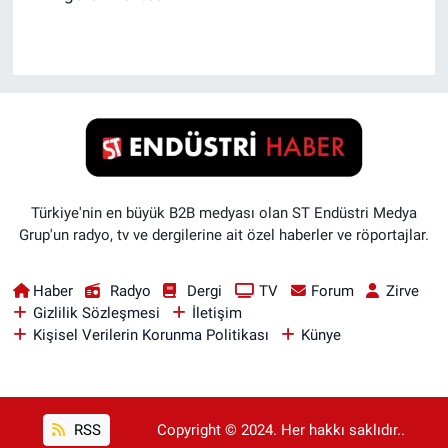
Türkiye'nin en büyük B2B medyası olan ST Endüstri Medya
Grup'un radyo, tv ve dergilerine ait özel haberler ve röportajlar.
Haber
Radyo
Dergi
TV
Forum
Zirve
Gizlilik Sözleşmesi
İletişim
Kişisel Verilerin Korunma Politikası
Künye
RSS
Copyright © 2024. Her hakkı saklıdır..