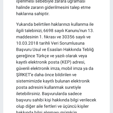
işlenmesi sebebiyle zarara uğraması
halinde zararın giderilmesini talep etme
haklarına sahiptir.
Yukarıda belirtilen haklarınızı kullanma ile
ilgili talebinizi, 6698 sayılı Kanunu’nun 13.
maddesinin 1. fıkrası ve 30356 sayılı ve
10.03.2018 tarihli Veri Sorumlusuna
Başvuru Usul ve Esasları Hakkında Tebliğ
gereğince Türkçe ve yazılı olarak veya
kayıtlı elektronik posta (KEP) adresi,
güvenli elektronik imza, mobil imza ya da
ŞİRKET’e daha önce bildirilen ve
sistemimizde kayıtlı bulunan elektronik
posta adresini kullanmak suretiyle
iletebilirsiniz. Başvurularda sadece
başvuru sahibi kişi hakkında bilgi verilecek
olup diğer aile fertleri ve üçüncü kişiler
hakkında bilgi alınması mümkün