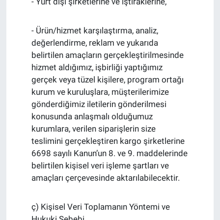
- Yurt dışı şirketlerine ve iştiraklerine,
- Ürün/hizmet karşılaştırma, analiz,
değerlendirme, reklam ve yukarıda
belirtilen amaçların gerçekleştirilmesinde
hizmet aldığımız, işbirliği yaptığımız
gerçek veya tüzel kişilere, program ortağı
kurum ve kuruluşlara, müşterilerimize
gönderdiğimiz iletilerin gönderilmesi
konusunda anlaşmalı olduğumuz
kurumlara, verilen siparişlerin size
teslimini gerçekleştiren kargo şirketlerine
6698 sayılı Kanun’un 8. ve 9. maddelerinde
belirtilen kişisel veri işleme şartları ve
amaçları çerçevesinde aktarılabilecektir.
ç) Kişisel Veri Toplamanın Yöntemi ve
Hukuki Sebebi