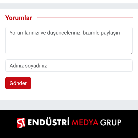
Yorumlar
Gönder