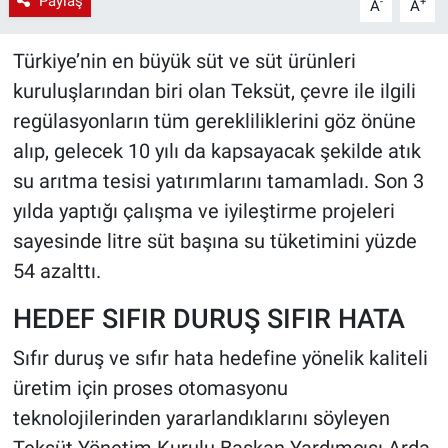
Paylaş
-
+
A
A
Türkiye’nin en büyük süt ve süt ürünleri
kuruluşlarından biri olan Teksüt, çevre ile ilgili
regülasyonların tüm gerekliliklerini göz önüne
alıp, gelecek 10 yılı da kapsayacak şekilde atık
su arıtma tesisi yatırımlarını tamamladı. Son 3
yılda yaptığı çalışma ve iyileştirme projeleri
sayesinde litre süt başına su tüketimini yüzde
54 azalttı.
HEDEF SIFIR DURUŞ SIFIR HATA
Sıfır duruş ve sıfır hata hedefine yönelik kaliteli
üretim için proses otomasyonu
teknolojilerinden yararlandıklarını söyleyen
Teksüt Yönetim Kurulu Başkan Yardımcısı Arda