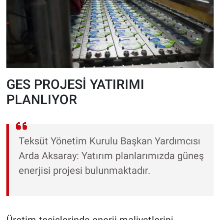
GES PROJESİ YATIRIMI
PLANLIYOR
Teksüt Yönetim Kurulu Başkan Yardımcısı
Arda Aksaray: Yatırım planlarımızda güneş
enerjisi projesi bulunmaktadır.
Üretim tesislerinde enerji maliyetlerini