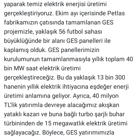
yaparak temiz elektrik enerjisi üretimi
gerçekleştiriyoruz. Ekim ayı içerisinde Petlas
fabrikamızın çatısında tamamlanan GES
projemizle, yaklaşık 56 futbol sahası
büyüklüğünde bir alanı GES panelleri ile
kaplamış olduk. GES panellerimizin
kurulumunun tamamlanmasıyla yıllık toplam 40
bin MW saat elektrik üretimi
gerçekleştireceğiz. Bu da yaklaşık 13 bin 300
hanenin yıllık elektrik ihtiyacına eşdeğer enerji
üretimi anlamına geliyor. Ayrıca, 40 milyon
TL’lik yatırımla devreye alacağımız akışkan
yataklı kazan ve buna bağlı turbo şarjlı buhar
türbininden de 15 megawatlık elektrik üretimi
sağlayacağız. Böylece, GES yatırımımızla