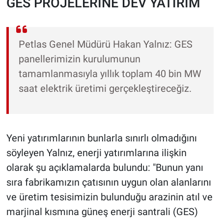
GES PROJELERİNE DEV YATIRIM
Petlas Genel Müdürü Hakan Yalnız: GES
panellerimizin kurulumunun
tamamlanmasıyla yıllık toplam 40 bin MW
saat elektrik üretimi gerçekleştireceğiz.
Yeni yatırımlarının bunlarla sınırlı olmadığını
söyleyen Yalnız, enerji yatırımlarına ilişkin
olarak şu açıklamalarda bulundu: "Bunun yanı
sıra fabrikamızın çatısının uygun olan alanlarını
ve üretim tesisimizin bulunduğu arazinin atıl ve
marjinal kısmına güneş enerji santrali (GES)