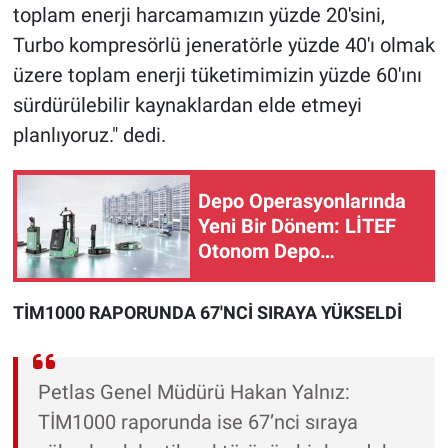
toplam enerji harcamamızın yüzde 20'sini,
Turbo kompresörlü jeneratörle yüzde 40'ı olmak
üzere toplam enerji tüketimimizin yüzde 60'ını
sürdürülebilir kaynaklardan elde etmeyi
planlıyoruz." dedi.
Depo Operasyonlarında
Yeni Bir Dönem: LİTEF
Otonom Depo
Ekosistemi
TİM1000 RAPORUNDA 67'NCİ SIRAYA YÜKSELDİ
Petlas Genel Müdürü Hakan Yalnız:
TİM1000 raporunda ise 67’nci sıraya