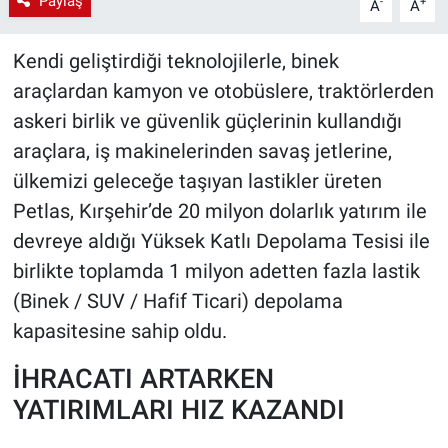
Paylaş
-
+
A
A
Kendi geliştirdiği teknolojilerle, binek
araçlardan kamyon ve otobüslere, traktörlerden
askeri birlik ve güvenlik güçlerinin kullandığı
araçlara, iş makinelerinden savaş jetlerine,
ülkemizi geleceğe taşıyan lastikler üreten
Petlas, Kırşehir’de 20 milyon dolarlık yatırım ile
devreye aldığı Yüksek Katlı Depolama Tesisi ile
birlikte toplamda 1 milyon adetten fazla lastik
(Binek / SUV / Hafif Ticari) depolama
kapasitesine sahip oldu.
İHRACATI ARTARKEN
YATIRIMLARI HIZ KAZANDI