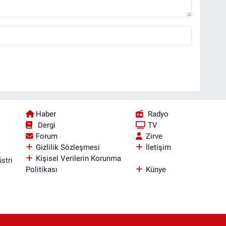
Haber
Radyo
Dergi
TV
Forum
Zirve
Gizlilik Sözleşmesi
İletişim
Kişisel Verilerin Korunma
stri
Politikası
Künye