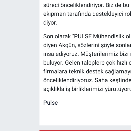
süreci önceliklendiriyor. Biz de 
ekipman tarafında destekleyici ro
diyor.
Son olarak "PULSE Mühendislik olar
diyen Akgün, sözlerini şöyle sonlan
inşa ediyoruz. Müşterilerimiz bizi
buluyor. Gelen taleplere çok hızlı
firmalara teknik destek sağlamay
önceliklendiriyoruz. Saha keşfind
açıklıkla iş birliklerimizi yürütüyoru
Pulse