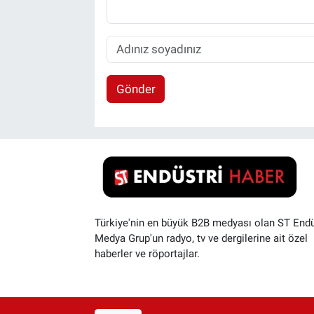
Gönder
Türkiye'nin en büyük B2B medyası olan ST Endü
Medya Grup'un radyo, tv ve dergilerine ait özel
haberler ve röportajlar.