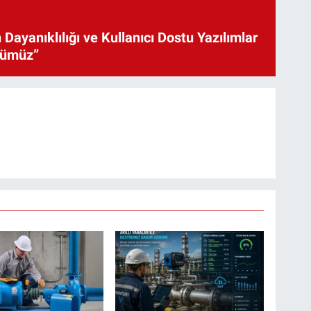
 Dayanıklılığı ve Kullanıcı Dostu Yazılımlar
cümüz”