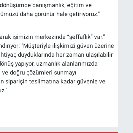
bu dönüşümde danışmanlık, eğitim ve
lümüzü daha görünür hale getiriyoruz."
ak işimizin merkezinde “şeffaflık” var."
dırıyor: "Müşteriyle ilişkimizi güven üzerine
 ihtiyaç duyduklarında her zaman ulaşılabilir
 dönüş yapıyor, uzmanlık alanlarımızda
ı ve doğru çözümleri sunmayı
en siparişin teslimatına kadar güvenle ve
z."