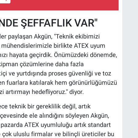
NDE ŞEFFAFLIK VAR"
giler paylaşan Akgün, "Teknik ekibimizi
 mühendislerimizle birlikte ATEX uyum
ımızı hayata geçirdik. Önümüzdeki dönemde,
ekipman çözümlerine daha fazla
çi ve yurtdışında proses güvenliği ve toz
nen fuarlara katılarak hem görünürlüğümüzü
 artırmayı hedefliyoruz." diyor.
 teknik bir gereklilik değil, artık
rçevesinde ele alındığını söyleyen Akgün,
 pazarda ATEX uyumluluğu artık standart
 çok uluslu firmalar ve bilinçli üreticiler bu