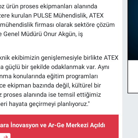
toz ürün proses ekipmanları alanında
ere kurulan PULSE Mühendislik, ATEX
mühendislik firması olarak sektöre çözüm
e Genel Müdürü Onur Akgün, iş
knik ekibimizin genişlemesiyle birlikte ATEX
 güçlü bir şekilde odaklanmak var. Aynı
ma konularında eğitim programları
ce ekipman bazında değil, kültürel bir
z proses alanında ise temsil ettiğimiz
eri hayata geçirmeyi planlıyoruz."
a İnovasyon ve Ar-Ge Merkezi Açıldı
e