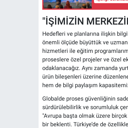
"İŞİMİZİN MERKEZİ
Hedefleri ve planlarına ilişkin bil
önemli ölçüde büyüttük ve uzman
hizmetleri ile eğitim programlar
proseslere özel projeler ve özel 
odaklanacağız. Aynı zamanda yurti
ürün bileşenleri üzerine düzenle
hem de bilgi paylaşım kapasitemizi
Globalde proses güvenliğinin sadece
sürdürülebilirlik ve sorumluluk çe
"Avrupa başta olmak üzere birçok
bir beklenti. Türkiye’de de özellikle