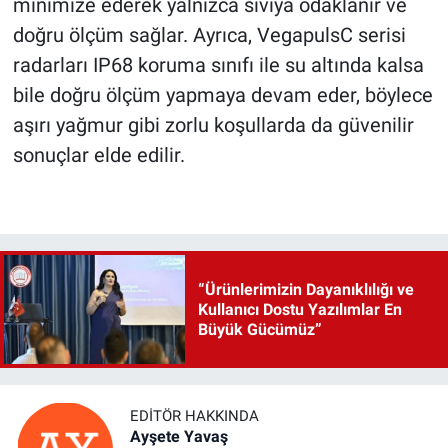
minimize ederek yalnızca sıvıya odaklanır ve
doğru ölçüm sağlar. Ayrıca, VegapulsC serisi
radarları IP68 koruma sınıfı ile su altında kalsa
bile doğru ölçüm yapmaya devam eder, böylece
aşırı yağmur gibi zorlu koşullarda da güvenilir
sonuçlar elde edilir.
“Ürünlerimizin Dayanıklılığı ve
Kullanıcı Dostu Yazılımlar En
Büyük Gücümüz”
EDITÖR HAKKINDA
Ayşete Yavaş