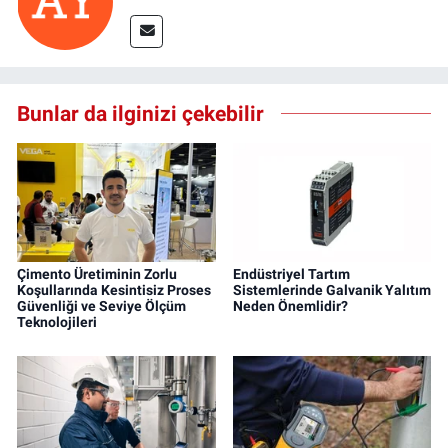
Bunlar da ilginizi çekebilir
Çimento Üretiminin Zorlu
Endüstriyel Tartım
Koşullarında Kesintisiz Proses
Sistemlerinde Galvanik Yalıtım
Güvenliği ve Seviye Ölçüm
Neden Önemlidir?
Teknolojileri