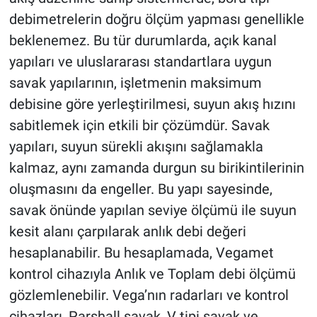
debimetrelerin doğru ölçüm yapması genellikle
beklenemez. Bu tür durumlarda, açık kanal
yapıları ve uluslararası standartlara uygun
savak yapılarının, işletmenin maksimum
debisine göre yerleştirilmesi, suyun akış hızını
sabitlemek için etkili bir çözümdür. Savak
yapıları, suyun sürekli akışını sağlamakla
kalmaz, aynı zamanda durgun su birikintilerinin
oluşmasını da engeller. Bu yapı sayesinde,
savak önünde yapılan seviye ölçümü ile suyun
kesit alanı çarpılarak anlık debi değeri
hesaplanabilir. Bu hesaplamada, Vegamet
kontrol cihazıyla Anlık ve Toplam debi ölçümü
gözlemlenebilir. Vega’nın radarları ve kontrol
cihazları, Parshall savak, V tipi savak ve