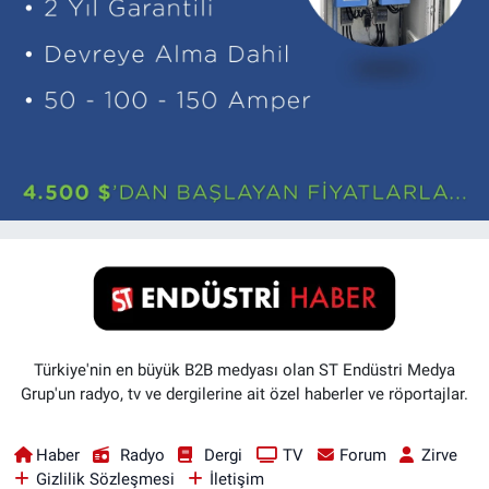
Türkiye'nin en büyük B2B medyası olan ST Endüstri Medya
Grup'un radyo, tv ve dergilerine ait özel haberler ve röportajlar.
Haber
Radyo
Dergi
TV
Forum
Zirve
Gizlilik Sözleşmesi
İletişim