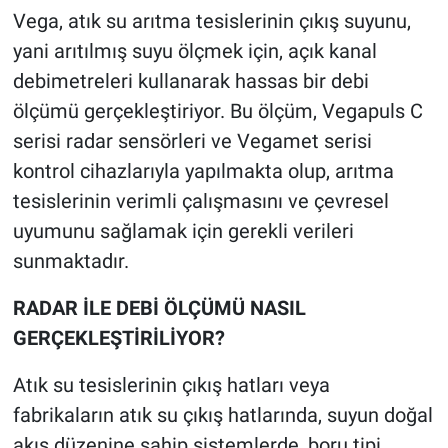
Vega, atık su arıtma tesislerinin çıkış suyunu,
yani arıtılmış suyu ölçmek için, açık kanal
debimetreleri kullanarak hassas bir debi
ölçümü gerçekleştiriyor. Bu ölçüm, Vegapuls C
serisi radar sensörleri ve Vegamet serisi
kontrol cihazlarıyla yapılmakta olup, arıtma
tesislerinin verimli çalışmasını ve çevresel
uyumunu sağlamak için gerekli verileri
sunmaktadır.
RADAR İLE DEBİ ÖLÇÜMÜ NASIL
GERÇEKLEŞTİRİLİYOR?
Atık su tesislerinin çıkış hatları veya
fabrikaların atık su çıkış hatlarında, suyun doğal
akış düzenine sahip sistemlerde, boru tipi