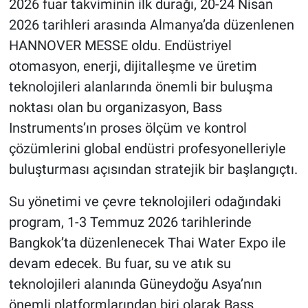
2026 fuar takviminin ilk durağı, 20-24 Nisan
2026 tarihleri arasında Almanya’da düzenlenen
HANNOVER MESSE oldu. Endüstriyel
otomasyon, enerji, dijitalleşme ve üretim
teknolojileri alanlarında önemli bir buluşma
noktası olan bu organizasyon, Bass
Instruments’ın proses ölçüm ve kontrol
çözümlerini global endüstri profesyonelleriyle
buluşturması açısından stratejik bir başlangıçtı.
Su yönetimi ve çevre teknolojileri odağındaki
program, 1-3 Temmuz 2026 tarihlerinde
Bangkok’ta düzenlenecek Thai Water Expo ile
devam edecek. Bu fuar, su ve atık su
teknolojileri alanında Güneydoğu Asya’nın
önemli platformlarından biri olarak Bass