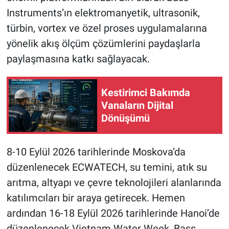
Instruments’ın elektromanyetik, ultrasonik,
türbin, vortex ve özel proses uygulamalarına
yönelik akış ölçüm çözümlerini paydaşlarla
paylaşmasına katkı sağlayacak.
Kestirimci Bakımda
Vanaların Dijital
Dönüşümü
8-10 Eylül 2026 tarihlerinde Moskova’da
düzenlenecek ECWATECH, su temini, atık su
arıtma, altyapı ve çevre teknolojileri alanlarında
katılımcıları bir araya getirecek. Hemen
ardından 16-18 Eylül 2026 tarihlerinde Hanoi’de
düzenlenecek Vietnam Water Week, Bass