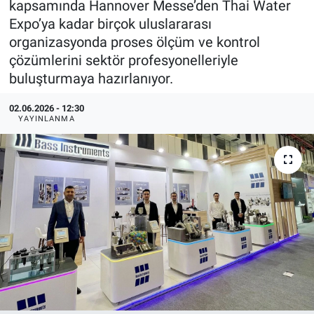
kapsamında Hannover Messe’den Thai Water
Expo’ya kadar birçok uluslararası
EndüstriST
organizasyonda proses ölçüm ve kontrol
çözümlerini sektör profesyonelleriyle
Enerjisini Üreten Fabrikalar
buluşturmaya hazırlanıyor.
Endüstri 4.0 Uygulamaları
02.06.2026 - 12:30
YAYINLANMA
Ağır Sanayi Çözümleri