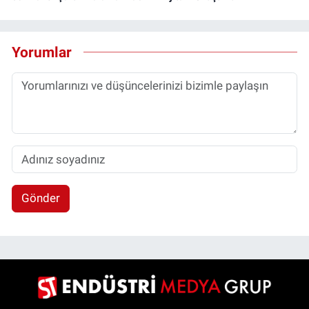
Yorumlar
Gönder