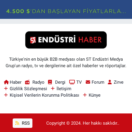
Türkiye'nin en büyük B2B medyası olan ST Endüstri Medya
Grup'un radyo, tv ve dergilerine ait özel haberler ve röportajlar.
Haber
Radyo
Dergi
TV
Forum
Zirve
Gizlilik Sözleşmesi
İletişim
Kişisel Verilerin Korunma Politikası
Künye
RSS
Copyright © 2024. Her hakkı saklıdır..