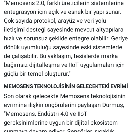
"Memosens 2.0, farklı üreticilerin sistemlerine
entegrasyon için açık ve esnek bir yapı sunar.
Çok sayıda protokol, arayüz ve veri yolu
iletişimi desteği sayesinde mevcut altyapılara
hızlı ve sorunsuz şekilde entegre olabilir. Geriye
dönük uyumluluğu sayesinde eski sistemlerle
de çalışabilir. Bu yaklaşım, tesislerde marka
bağımsız dijitalleşme ve IIoT uygulamaları için
güçlü bir temel oluşturur."
MEMOSENS TEKNOLOJİSİNİN GELECEKTEKİ EVRİMİ
Son olarak gelecekte Memosens teknolojisinin
evrimine ilişkin öngörülerini paylaşan Durmuş,
"Memosens, Endüstri 4.0 ve IIoT
gereksinimlerine uygun bir dijital ekosistem
sunmaya devam ediyor. Sensörler, sıcaklık,