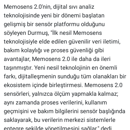
Memosens 2.0'nin, dijital sıvı analiz
teknolojisinde yeni bir dönemi başlatan
gelişmiş bir sensör platformu olduğunu
söyleyen Durmuş, "İlk nesil Memosens
teknolojisiyle elde edilen güvenilir veri iletimi,
bakım kolaylığı ve proses güvenliği gibi
avantajlar, Memosens 2.0 ile daha da ileri
taşınmıştır. Yeni nesil teknolojinin en önemli
farkı, dijitalleşmenin sunduğu tüm olanakları bir
ekosistem içinde birleştirmesi. Memosens 2.0
sensörleri, yalnızca ölçüm yapmakla kalmaz;
aynı zamanda proses verilerini, kullanım
geçmişini ve bakım bilgilerini sensör başlığında
saklayarak, bu verilerin merkezi sistemlerle
entegre şekilde yönetilmesini sağlar." dedi.