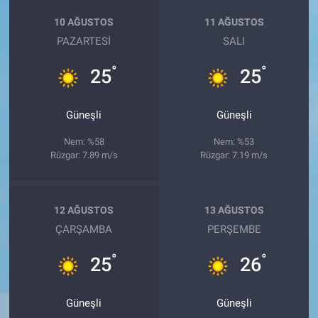
10 AĞUSTOS
11 AĞUSTOS
PAZARTESI
SALI
°
°
25
25
Güneşli
Güneşli
Nem: %58
Nem: %53
Rüzgar: 7.89 m/s
Rüzgar: 7.19 m/s
12 AĞUSTOS
13 AĞUSTOS
ÇARŞAMBA
PERŞEMBE
°
°
25
26
Güneşli
Güneşli