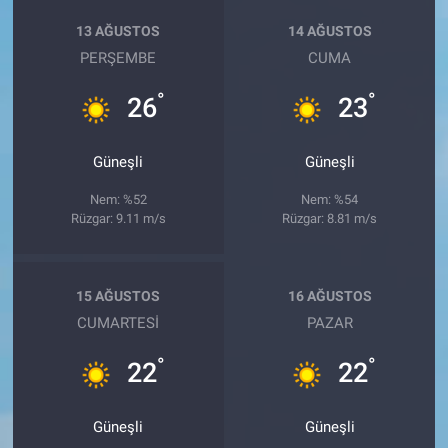
13 AĞUSTOS
14 AĞUSTOS
PERŞEMBE
CUMA
°
°
26
23
Güneşli
Güneşli
Nem: %52
Nem: %54
Rüzgar: 9.11 m/s
Rüzgar: 8.81 m/s
15 AĞUSTOS
16 AĞUSTOS
CUMARTESI
PAZAR
°
°
22
22
Güneşli
Güneşli