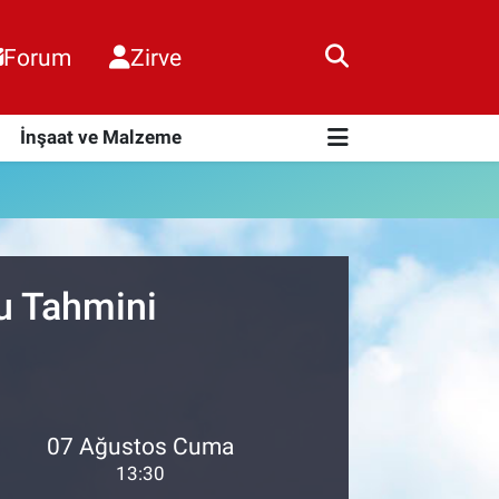
Forum
Zirve
i
İnşaat ve Malzeme
u Tahmini
07 Ağustos Cuma
13:30