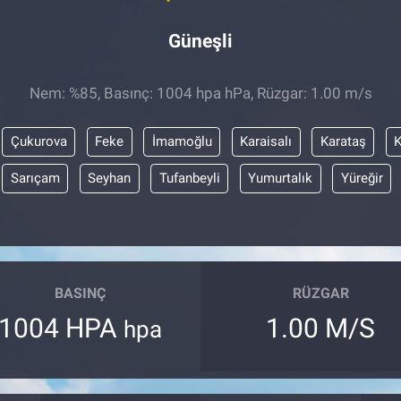
Güneşli
Nem: %85, Basınç: 1004 hpa hPa, Rüzgar: 1.00 m/s
Çukurova
Feke
İmamoğlu
Karaisalı
Karataş
Sarıçam
Seyhan
Tufanbeyli
Yumurtalık
Yüreğir
BASINÇ
RÜZGAR
1004 HPA
1.00 M/S
hpa