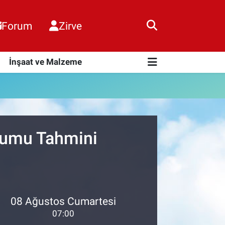
Forum
Zirve
i
İnşaat ve Malzeme
urumu Tahmini
08 Ağustos Cumartesi
07:00