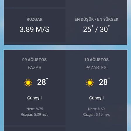
RÜZGAR
EN DÜŞÜK / EN YÜKSEK
°
°
3.89 M/S
25
/ 30
09 AĞUSTOS
10 AĞUSTOS
PAZAR
PAZARTESI
°
°
28
28
Güneşli
Güneşli
Nem: %75
Nem: %69
Rüzgar: 5.39 m/s
Rüzgar: 5.19 m/s