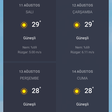
11 AĞUSTOS
12 AĞUSTOS
SALI
ÇARŞAMBA
°
°
29
29
Güneşli
Güneşli
Nem: %69
Nem: %69
Rüzgar: 5.00 m/s
Rüzgar: 6.11 m/s
13 AĞUSTOS
14 AĞUSTOS
PERŞEMBE
CUMA
°
°
28
28
Güneşli
Güneşli