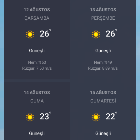
12 AĞUSTOS
13 AĞUSTOS
ÇARŞAMBA
PERŞEMBE
°
°
26
26
Güneşli
Güneşli
Nem: %50
Nem: %49
Rüzgar: 7.50 m/s
Rüzgar: 8.89 m/s
14 AĞUSTOS
15 AĞUSTOS
CUMA
CUMARTESI
°
°
23
22
Güneşli
Güneşli