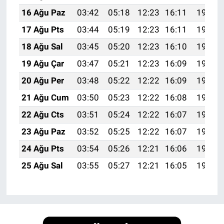
16 Ağu Paz
03:42
05:18
12:23
16:11
19:18
17 Ağu Pts
03:44
05:19
12:23
16:11
19:17
18 Ağu Sal
03:45
05:20
12:23
16:10
19:16
19 Ağu Çar
03:47
05:21
12:23
16:09
19:14
20 Ağu Per
03:48
05:22
12:22
16:09
19:13
21 Ağu Cum
03:50
05:23
12:22
16:08
19:11
22 Ağu Cts
03:51
05:24
12:22
16:07
19:10
23 Ağu Paz
03:52
05:25
12:22
16:07
19:08
24 Ağu Pts
03:54
05:26
12:21
16:06
19:07
25 Ağu Sal
03:55
05:27
12:21
16:05
19:05