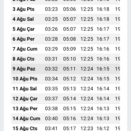
3 Ağu Pts
03:23
05:06
12:25
16:18
19:35
4 Ağu Sal
03:25
05:07
12:25
16:18
19:34
5 Ağu Çar
03:26
05:07
12:25
16:17
19:32
6 Ağu Per
03:28
05:08
12:25
16:17
19:31
7 Ağu Cum
03:29
05:09
12:25
16:16
19:30
8 Ağu Cts
03:31
05:10
12:25
16:16
19:29
9 Ağu Paz
03:32
05:11
12:24
16:15
19:28
10 Ağu Pts
03:34
05:12
12:24
16:15
19:26
11 Ağu Sal
03:35
05:13
12:24
16:14
19:25
12 Ağu Çar
03:37
05:14
12:24
16:14
19:24
13 Ağu Per
03:38
05:15
12:24
16:13
19:22
14 Ağu Cum
03:40
05:16
12:24
16:13
19:21
15 Ağu Cts
03:41
05:17
12:23
16:12
19:20