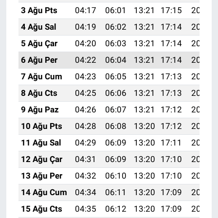
3 Ağu Pts
04:17
06:01
13:21
17:15
20:32
4 Ağu Sal
04:19
06:02
13:21
17:14
20:31
5 Ağu Çar
04:20
06:03
13:21
17:14
20:30
6 Ağu Per
04:22
06:04
13:21
17:14
20:28
7 Ağu Cum
04:23
06:05
13:21
17:13
20:27
8 Ağu Cts
04:25
06:06
13:21
17:13
20:26
9 Ağu Paz
04:26
06:07
13:21
17:12
20:25
10 Ağu Pts
04:28
06:08
13:20
17:12
20:23
11 Ağu Sal
04:29
06:09
13:20
17:11
20:22
12 Ağu Çar
04:31
06:09
13:20
17:10
20:21
13 Ağu Per
04:32
06:10
13:20
17:10
20:19
14 Ağu Cum
04:34
06:11
13:20
17:09
20:18
15 Ağu Cts
04:35
06:12
13:20
17:09
20:17