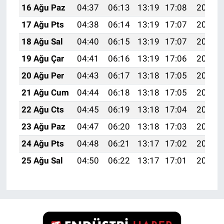
16 Ağu Paz
04:37
06:13
13:19
17:08
20:15
17 Ağu Pts
04:38
06:14
13:19
17:07
20:14
18 Ağu Sal
04:40
06:15
13:19
17:07
20:12
19 Ağu Çar
04:41
06:16
13:19
17:06
20:11
20 Ağu Per
04:43
06:17
13:18
17:05
20:10
21 Ağu Cum
04:44
06:18
13:18
17:05
20:08
22 Ağu Cts
04:45
06:19
13:18
17:04
20:07
23 Ağu Paz
04:47
06:20
13:18
17:03
20:05
24 Ağu Pts
04:48
06:21
13:17
17:02
20:04
25 Ağu Sal
04:50
06:22
13:17
17:01
20:02