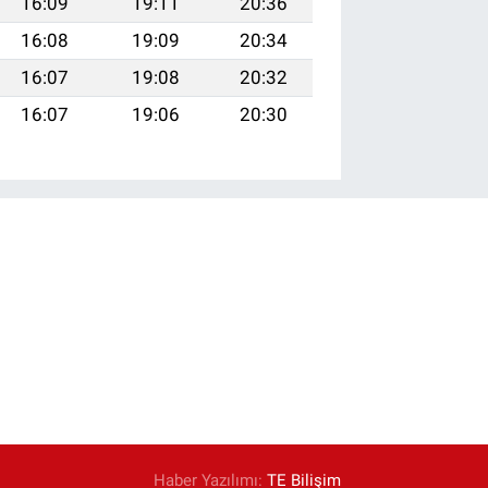
16:09
19:11
20:36
16:08
19:09
20:34
16:07
19:08
20:32
16:07
19:06
20:30
Haber Yazılımı:
TE Bilişim