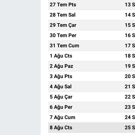
27 Tem Pts
13 S
28 Tem Sal
14 S
29 Tem Çar
15 S
30 Tem Per
16 S
31 Tem Cum
17 S
1 Ağu Cts
18 S
2 Ağu Paz
19 S
3 Ağu Pts
20 S
4 Ağu Sal
21 S
5 Ağu Çar
22 S
6 Ağu Per
23 S
7 Ağu Cum
24 S
8 Ağu Cts
25 S