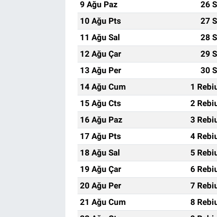
9 Ağu Paz
26 S
10 Ağu Pts
27 S
11 Ağu Sal
28 S
12 Ağu Çar
29 S
13 Ağu Per
30 S
14 Ağu Cum
1 Rebi
15 Ağu Cts
2 Rebi
16 Ağu Paz
3 Rebi
17 Ağu Pts
4 Rebi
18 Ağu Sal
5 Rebi
19 Ağu Çar
6 Rebi
20 Ağu Per
7 Rebi
21 Ağu Cum
8 Rebi