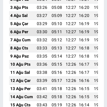
3 Ağu Pts
03:26
05:08
12:27
16:20
19:37
4 Ağu Sal
03:27
05:09
12:27
16:20
19:36
5 Ağu Çar
03:29
05:10
12:27
16:19
19:34
6 Ağu Per
03:30
05:11
12:27
16:19
19:33
7 Ağu Cum
03:32
05:12
12:27
16:19
19:32
8 Ağu Cts
03:33
05:13
12:27
16:18
19:31
9 Ağu Paz
03:35
05:14
12:27
16:18
19:30
10 Ağu Pts
03:36
05:15
12:26
16:17
19:28
11 Ağu Sal
03:38
05:16
12:26
16:17
19:27
12 Ağu Çar
03:39
05:17
12:26
16:16
19:26
13 Ağu Per
03:41
05:18
12:26
16:15
19:25
14 Ağu Cum
03:42
05:18
12:26
16:15
19:23
15 Ağu Cts
03:43
05:19
12:26
16:14
19:22