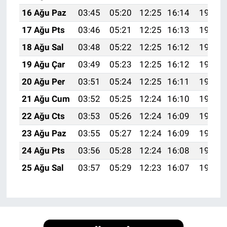
16 Ağu Paz
03:45
05:20
12:25
16:14
19:20
17 Ağu Pts
03:46
05:21
12:25
16:13
19:19
18 Ağu Sal
03:48
05:22
12:25
16:12
19:18
19 Ağu Çar
03:49
05:23
12:25
16:12
19:16
20 Ağu Per
03:51
05:24
12:25
16:11
19:15
21 Ağu Cum
03:52
05:25
12:24
16:10
19:13
22 Ağu Cts
03:53
05:26
12:24
16:09
19:12
23 Ağu Paz
03:55
05:27
12:24
16:09
19:10
24 Ağu Pts
03:56
05:28
12:24
16:08
19:09
25 Ağu Sal
03:57
05:29
12:23
16:07
19:07