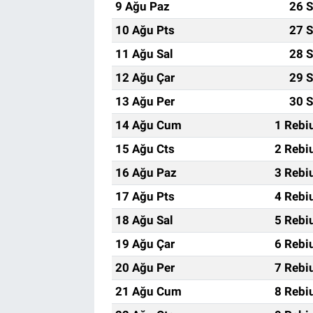
9 Ağu Paz
26 S
10 Ağu Pts
27 S
11 Ağu Sal
28 S
12 Ağu Çar
29 S
13 Ağu Per
30 S
14 Ağu Cum
1 Rebi
15 Ağu Cts
2 Rebi
16 Ağu Paz
3 Rebi
17 Ağu Pts
4 Rebi
18 Ağu Sal
5 Rebi
19 Ağu Çar
6 Rebi
20 Ağu Per
7 Rebi
21 Ağu Cum
8 Rebi