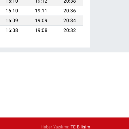
16:10
19:12
20:38
16:10
19:11
20:36
16:09
19:09
20:34
16:08
19:08
20:32
Haber Yazılımı:
TE Bilişim