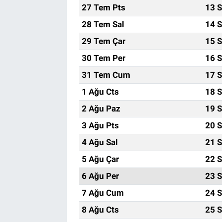
27 Tem Pts
13 S
28 Tem Sal
14 S
29 Tem Çar
15 S
30 Tem Per
16 S
31 Tem Cum
17 S
1 Ağu Cts
18 S
2 Ağu Paz
19 S
3 Ağu Pts
20 S
4 Ağu Sal
21 S
5 Ağu Çar
22 S
6 Ağu Per
23 S
7 Ağu Cum
24 S
8 Ağu Cts
25 S