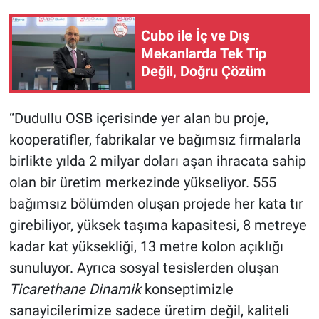
Cubo ile İç ve Dış
Mekanlarda Tek Tip
Değil, Doğru Çözüm
“Dudullu OSB içerisinde yer alan bu proje,
kooperatifler, fabrikalar ve bağımsız firmalarla
birlikte yılda 2 milyar doları aşan ihracata sahip
olan bir üretim merkezinde yükseliyor. 555
bağımsız bölümden oluşan projede her kata tır
girebiliyor, yüksek taşıma kapasitesi, 8 metreye
kadar kat yüksekliği, 13 metre kolon açıklığı
sunuluyor. Ayrıca sosyal tesislerden oluşan
Ticarethane Dinamik
konseptimizle
sanayicilerimize sadece üretim değil, kaliteli