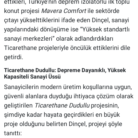
ettikleri, Türkiye’nin deprem izolatörlü ilk toplu
konut projesi
Mavera Comfort
ile sektörde
çıtayı yükselttiklerini ifade eden Dinçel, sanayi
yapılarındaki dönüşüme ise “Yüksek standartlı
sanayi merkezleri” olarak adlandırdıkları
Ticarethane projeleriyle öncülük ettiklerini dile
getirdi.
Ticarethane Dudullu: Depreme Dayanıklı, Yüksek
Kapasiteli Sanayi Üssü
Sanayicilerin modern üretim koşullarına uygun,
güvenli alanlara duyduğu ihtiyaca çözüm olarak
geliştirilen
Ticarethane Dudullu
projesinin,
şimdiye kadar hayata geçirdikleri en büyük
proje olduğunu belirten Dinçel, projeyi şöyle
tanıttı: