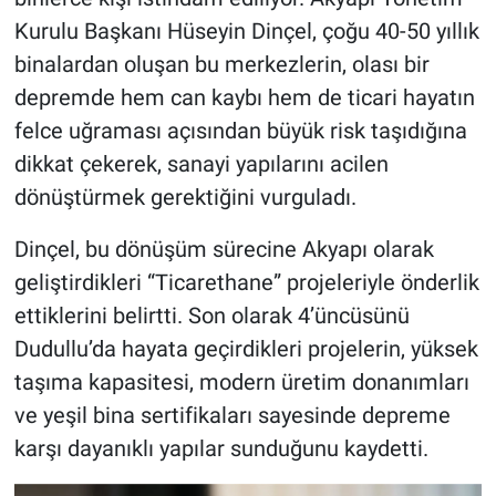
Kurulu Başkanı Hüseyin Dinçel, çoğu 40-50 yıllık
binalardan oluşan bu merkezlerin, olası bir
depremde hem can kaybı hem de ticari hayatın
felce uğraması açısından büyük risk taşıdığına
dikkat çekerek, sanayi yapılarını acilen
dönüştürmek gerektiğini vurguladı.
Dinçel, bu dönüşüm sürecine Akyapı olarak
geliştirdikleri “Ticarethane” projeleriyle önderlik
ettiklerini belirtti. Son olarak 4’üncüsünü
Dudullu’da hayata geçirdikleri projelerin, yüksek
taşıma kapasitesi, modern üretim donanımları
ve yeşil bina sertifikaları sayesinde depreme
karşı dayanıklı yapılar sunduğunu kaydetti.