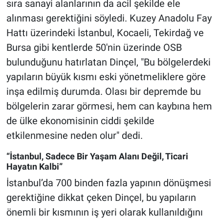
sıra sanayi alanlarının da acil şekilde ele
alınması gerektiğini söyledi. Kuzey Anadolu Fay
Hattı üzerindeki İstanbul, Kocaeli, Tekirdağ ve
Bursa gibi kentlerde 50'nin üzerinde OSB
bulunduğunu hatırlatan Dinçel, "Bu bölgelerdeki
yapıların büyük kısmı eski yönetmeliklere göre
inşa edilmiş durumda. Olası bir depremde bu
bölgelerin zarar görmesi, hem can kaybına hem
de ülke ekonomisinin ciddi şekilde
etkilenmesine neden olur" dedi.
“İstanbul, Sadece Bir Yaşam Alanı Değil, Ticari
Hayatın Kalbi”
İstanbul’da 700 binden fazla yapının dönüşmesi
gerektiğine dikkat çeken Dinçel, bu yapıların
önemli bir kısmının iş yeri olarak kullanıldığını