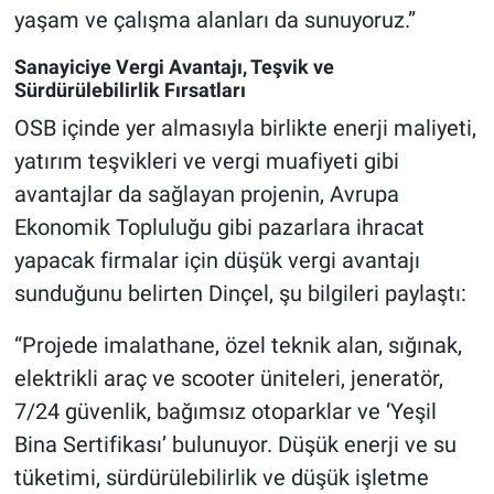
yaşam ve çalışma alanları da sunuyoruz.”
Sanayiciye Vergi Avantajı, Teşvik ve
Sürdürülebilirlik Fırsatları
OSB içinde yer almasıyla birlikte enerji maliyeti,
yatırım teşvikleri ve vergi muafiyeti gibi
avantajlar da sağlayan projenin, Avrupa
Ekonomik Topluluğu gibi pazarlara ihracat
yapacak firmalar için düşük vergi avantajı
sunduğunu belirten Dinçel, şu bilgileri paylaştı:
“Projede imalathane, özel teknik alan, sığınak,
elektrikli araç ve scooter üniteleri, jeneratör,
7/24 güvenlik, bağımsız otoparklar ve ‘Yeşil
Bina Sertifikası’ bulunuyor. Düşük enerji ve su
tüketimi, sürdürülebilirlik ve düşük işletme