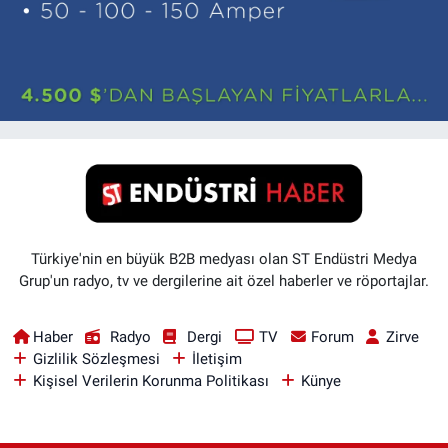
Türkiye'nin en büyük B2B medyası olan ST Endüstri Medya
Grup'un radyo, tv ve dergilerine ait özel haberler ve röportajlar.
Haber
Radyo
Dergi
TV
Forum
Zirve
Gizlilik Sözleşmesi
İletişim
Kişisel Verilerin Korunma Politikası
Künye