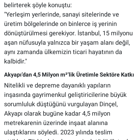
belirterek şöyle konuştu:
"Yerleşim yerlerinde, sanayi sitelerinde ve
üretim bölgelerinde on binlerce iş yerinin
dönüştürülmesi gerekiyor. İstanbul, 15 milyonu
aşan nüfusuyla yalnızca bir yaşam alanı değil,
aynı zamanda ülkemizin ticari hayatının da
kalbidir."
Akyapı’dan 4,5 Milyon m²’lik Üretimle Sektöre Katkı
Nitelikli ve depreme dayanıklı yapıların
inşasında gayrimenkul geliştiricilerine büyük
sorumluluk düştüğünü vurgulayan Dinçel,
Akyapı olarak bugüne kadar 4,5 milyon
metrekarenin üzerinde inşaat alanına
ulaştıklarını söyledi. 2023 yılında teslim