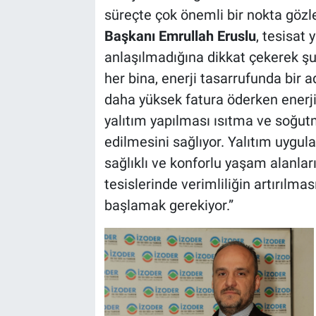
süreçte çok önemli bir nokta gözl
Başkanı Emrullah Eruslu
, tesisat
anlaşılmadığına dikkat çekerek şun
her bina, enerji tasarrufunda bir 
daha yüksek fatura öderken enerjiy
yalıtım yapılması ısıtma ve soğut
edilmesini sağlıyor. Yalıtım uygula
sağlıklı ve konforlu yaşam alanlar
tesislerinde verimliliğin artırılma
başlamak gerekiyor.”