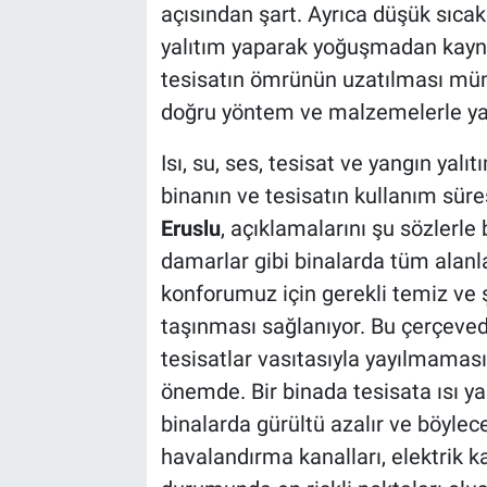
açısından şart. Ayrıca düşük sıcak
yalıtım yaparak yoğuşmadan kayn
tesisatın ömrünün uzatılması müm
doğru yöntem ve malzemelerle yal
Isı, su, ses, tesisat ve yangın yalıt
binanın ve tesisatın kullanım sür
Eruslu
, açıklamalarını şu sözlerle
damarlar gibi binalarda tüm alanl
konforumuz için gerekli temiz ve ş
taşınması sağlanıyor. Bu çerçevede
tesisatlar vasıtasıyla yayılmaması 
önemde. Bir binada tesisata ısı yalı
binalarda gürültü azalır ve böylece
havalandırma kanalları, elektrik kab