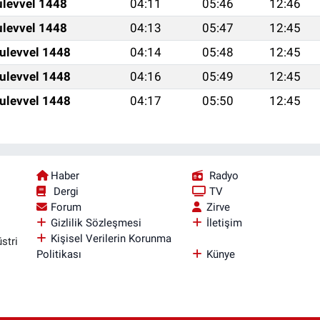
ulevvel 1448
04:11
05:46
12:46
ulevvel 1448
04:13
05:47
12:45
ulevvel 1448
04:14
05:48
12:45
ulevvel 1448
04:16
05:49
12:45
ulevvel 1448
04:17
05:50
12:45
Haber
Radyo
Dergi
TV
Forum
Zirve
Gizlilik Sözleşmesi
İletişim
Kişisel Verilerin Korunma
stri
Politikası
Künye