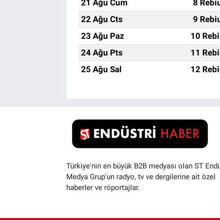
21 Ağu Cum
8 Rebi
22 Ağu Cts
9 Rebi
23 Ağu Paz
10 Rebi
24 Ağu Pts
11 Rebi
25 Ağu Sal
12 Rebi
Türkiye'nin en büyük B2B medyası olan ST Endü
Medya Grup'un radyo, tv ve dergilerine ait özel
haberler ve röportajlar.