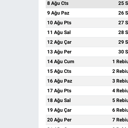
8 Ağu Cts
25 S
9 Ağu Paz
26 S
10 Ağu Pts
27 S
11 Ağu Sal
28 S
12 Ağu Çar
29 S
13 Ağu Per
30 S
14 Ağu Cum
1 Rebi
15 Ağu Cts
2 Rebi
16 Ağu Paz
3 Rebi
17 Ağu Pts
4 Rebi
18 Ağu Sal
5 Rebi
19 Ağu Çar
6 Rebi
20 Ağu Per
7 Rebi