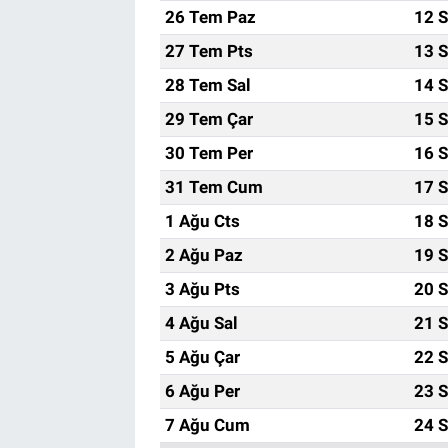
26 Tem Paz
12 S
27 Tem Pts
13 S
28 Tem Sal
14 S
29 Tem Çar
15 S
30 Tem Per
16 S
31 Tem Cum
17 S
1 Ağu Cts
18 S
2 Ağu Paz
19 S
3 Ağu Pts
20 S
4 Ağu Sal
21 S
5 Ağu Çar
22 S
6 Ağu Per
23 S
7 Ağu Cum
24 S