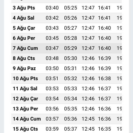
3 Ağu Pts
03:40
05:25
12:47
16:41
19:59
4 Ağu Sal
03:42
05:26
12:47
16:41
19:58
5 Ağu Çar
03:43
05:27
12:47
16:40
19:56
6 Ağu Per
03:45
05:28
12:47
16:40
19:55
7 Ağu Cum
03:47
05:29
12:47
16:40
19:54
8 Ağu Cts
03:48
05:30
12:46
16:39
19:53
9 Ağu Paz
03:50
05:31
12:46
16:39
19:51
10 Ağu Pts
03:51
05:32
12:46
16:38
19:50
11 Ağu Sal
03:53
05:33
12:46
16:37
19:49
12 Ağu Çar
03:54
05:34
12:46
16:37
19:48
13 Ağu Per
03:56
05:35
12:46
16:36
19:46
14 Ağu Cum
03:57
05:36
12:45
16:36
19:45
15 Ağu Cts
03:59
05:37
12:45
16:35
19:43