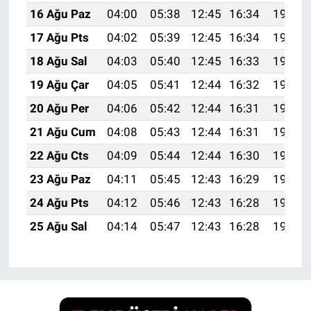
16 Ağu Paz
04:00
05:38
12:45
16:34
19:42
17 Ağu Pts
04:02
05:39
12:45
16:34
19:41
18 Ağu Sal
04:03
05:40
12:45
16:33
19:39
19 Ağu Çar
04:05
05:41
12:44
16:32
19:38
20 Ağu Per
04:06
05:42
12:44
16:31
19:36
21 Ağu Cum
04:08
05:43
12:44
16:31
19:35
22 Ağu Cts
04:09
05:44
12:44
16:30
19:33
23 Ağu Paz
04:11
05:45
12:43
16:29
19:32
24 Ağu Pts
04:12
05:46
12:43
16:28
19:30
25 Ağu Sal
04:14
05:47
12:43
16:28
19:28