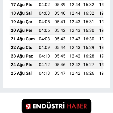
17 Ağu Pts
04:02
05:39
12:44
16:32
19:39
18 Ağu Sal
04:03
05:40
12:44
16:32
19:38
19 Ağu Çar
04:05
05:41
12:43
16:31
19:36
20 Ağu Per
04:06
05:42
12:43
16:30
19:35
21 Ağu Cum
04:08
05:43
12:43
16:30
19:33
22 Ağu Cts
04:09
05:44
12:43
16:29
19:32
23 Ağu Paz
04:10
05:45
12:42
16:28
19:30
24 Ağu Pts
04:12
05:46
12:42
16:27
19:29
25 Ağu Sal
04:13
05:47
12:42
16:26
19:27