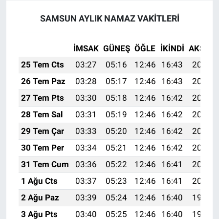
SAMSUN AYLIK NAMAZ VAKITLERI
İMSAK
GÜNEŞ
ÖĞLE
İKINDI
AKŞAM
25 Tem Cts
03:27
05:16
12:46
16:43
20:07
26 Tem Paz
03:28
05:17
12:46
16:43
20:06
27 Tem Pts
03:30
05:18
12:46
16:42
20:05
28 Tem Sal
03:31
05:19
12:46
16:42
20:04
29 Tem Çar
03:33
05:20
12:46
16:42
20:03
30 Tem Per
03:34
05:21
12:46
16:42
20:02
31 Tem Cum
03:36
05:22
12:46
16:41
20:01
1 Ağu Cts
03:37
05:23
12:46
16:41
20:00
2 Ağu Paz
03:39
05:24
12:46
16:40
19:58
3 Ağu Pts
03:40
05:25
12:46
16:40
19:57