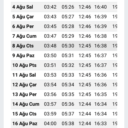
4 Ağu Sal
03:42
05:26
12:46
16:40
19:56
5 Ağu Çar
03:43
05:27
12:46
16:39
19:55
6 Ağu Per
03:45
05:28
12:46
16:39
19:54
7 Ağu Cum
03:47
05:29
12:46
16:38
19:53
8 Ağu Cts
03:48
05:30
12:45
16:38
19:51
9 Ağu Paz
03:50
05:31
12:45
16:37
19:50
10 Ağu Pts
03:51
05:32
12:45
16:37
19:49
11 Ağu Sal
03:53
05:33
12:45
16:36
19:47
12 Ağu Çar
03:54
05:34
12:45
16:36
19:46
13 Ağu Per
03:56
05:35
12:45
16:35
19:45
14 Ağu Cum
03:57
05:36
12:44
16:34
19:43
15 Ağu Cts
03:59
05:37
12:44
16:34
19:42
16 Ağu Paz
04:00
05:38
12:44
16:33
19:41