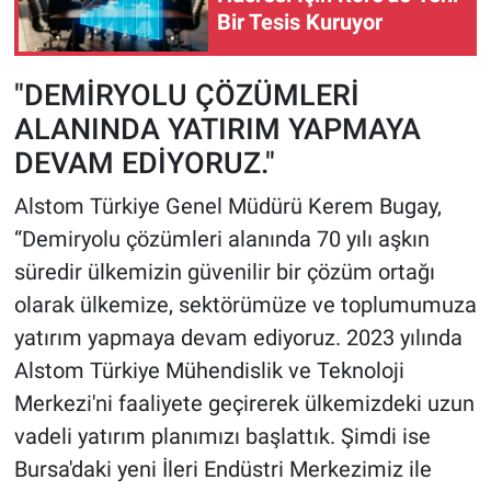
Bir Tesis Kuruyor
"DEMİRYOLU ÇÖZÜMLERİ
ALANINDA YATIRIM YAPMAYA
DEVAM EDİYORUZ."
Alstom Türkiye Genel Müdürü Kerem Bugay,
“Demiryolu çözümleri alanında 70 yılı aşkın
süredir ülkemizin güvenilir bir çözüm ortağı
olarak ülkemize, sektörümüze ve toplumumuza
yatırım yapmaya devam ediyoruz. 2023 yılında
Alstom Türkiye Mühendislik ve Teknoloji
Merkezi'ni faaliyete geçirerek ülkemizdeki uzun
vadeli yatırım planımızı başlattık. Şimdi ise
Bursa'daki yeni İleri Endüstri Merkezimiz ile