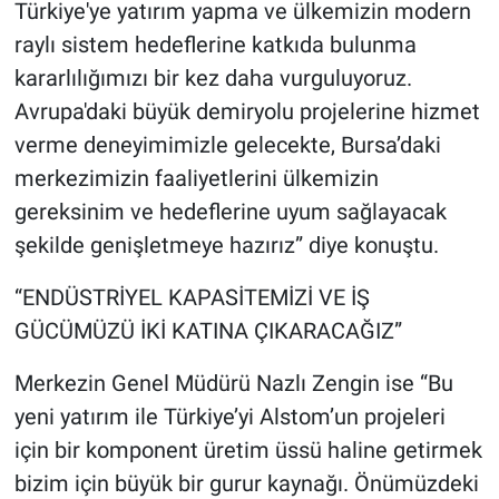
Türkiye'ye yatırım yapma ve ülkemizin modern
raylı sistem hedeflerine katkıda bulunma
kararlılığımızı bir kez daha vurguluyoruz.
Avrupa'daki büyük demiryolu projelerine hizmet
verme deneyimimizle gelecekte, Bursa’daki
merkezimizin faaliyetlerini ülkemizin
gereksinim ve hedeflerine uyum sağlayacak
şekilde genişletmeye hazırız” diye konuştu.
“ENDÜSTRİYEL KAPASİTEMİZİ VE İŞ
GÜCÜMÜZÜ İKİ KATINA ÇIKARACAĞIZ”
Merkezin Genel Müdürü Nazlı Zengin ise “Bu
yeni yatırım ile Türkiye’yi Alstom’un projeleri
için bir komponent üretim üssü haline getirmek
bizim için büyük bir gurur kaynağı. Önümüzdeki