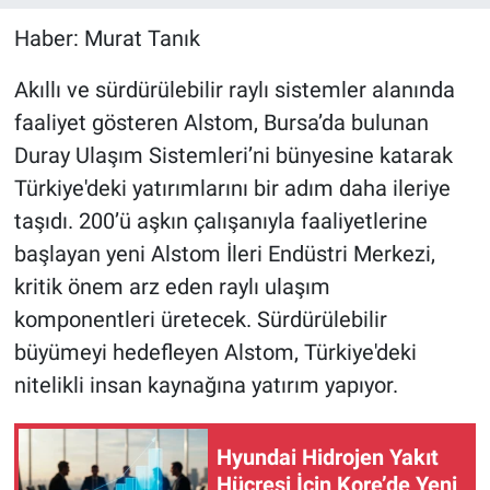
Haber: Murat Tanık
Akıllı ve sürdürülebilir raylı sistemler alanında
faaliyet gösteren Alstom, Bursa’da bulunan
Duray Ulaşım Sistemleri’ni bünyesine katarak
Türkiye'deki yatırımlarını bir adım daha ileriye
taşıdı. 200’ü aşkın çalışanıyla faaliyetlerine
başlayan yeni Alstom İleri Endüstri Merkezi,
kritik önem arz eden raylı ulaşım
komponentleri üretecek. Sürdürülebilir
büyümeyi hedefleyen Alstom, Türkiye'deki
nitelikli insan kaynağına yatırım yapıyor.
Hyundai Hidrojen Yakıt
Hücresi İçin Kore’de Yeni