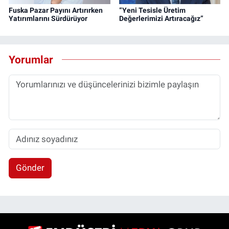
Fuska Pazar Payını Artırırken
“Yeni Tesisle Üretim
Yatırımlarını Sürdürüyor
Değerlerimizi Artıracağız”
Yorumlar
Gönder