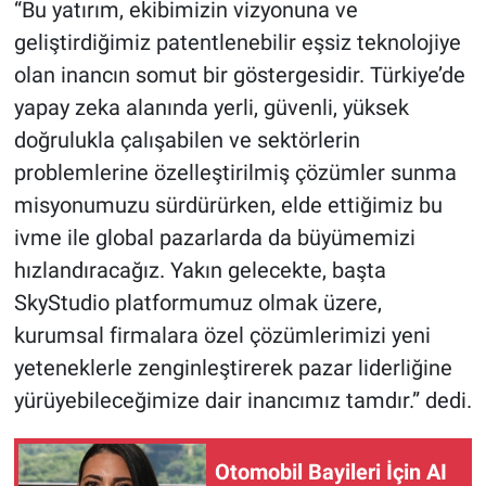
“Bu yatırım, ekibimizin vizyonuna ve
geliştirdiğimiz patentlenebilir eşsiz teknolojiye
olan inancın somut bir göstergesidir. Türkiye’de
yapay zeka alanında yerli, güvenli, yüksek
doğrulukla çalışabilen ve sektörlerin
problemlerine özelleştirilmiş çözümler sunma
misyonumuzu sürdürürken, elde ettiğimiz bu
ivme ile global pazarlarda da büyümemizi
hızlandıracağız. Yakın gelecekte, başta
SkyStudio platformumuz olmak üzere,
kurumsal firmalara özel çözümlerimizi yeni
yeteneklerle zenginleştirerek pazar liderliğine
yürüyebileceğimize dair inancımız tamdır.” dedi.
Otomobil Bayileri İçin AI