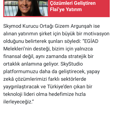
Çözümleri Geliştiren
Flai’ye Yatırım
Skymod Kurucu Ortağı Gizem Argunşah ise
alınan yatırımın şirket için büyük bir motivasyon
olduğunu belirterek şunları söyledi: “EGİAD
Melekleri’nin desteği, bizim için yalnızca
finansal değil, aynı zamanda stratejik bir
ortaklık anlamına geliyor. SkyStudio
platformumuzu daha da geliştirecek, yapay
zekâ çözümlerimizi farklı sektörlerde
yaygınlaştıracak ve Türkiye’den çıkan bir
teknoloji lideri olma hedefimize hızla
ilerleyeceğiz.”