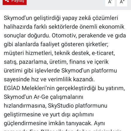
Paylaş
-
+
A
A
Skymod’un geliştirdiği yapay zekâ çözümleri
halihazırda farklı sektörlerde önemli ekonomik
sonuçlar doğurdu. Otomotiv, perakende ve gıda
gibi alanlarda faaliyet gösteren şirketler;
müşteri hizmetleri, teknik destek, e-ticaret,
satış, pazarlama, üretim, finans ve içerik
üretimi gibi işlevlerde Skymod’un platformu
sayesinde hız ve verimlilik kazandı.
EGİAD Melekleri’nin gerçekleştirdiği bu yatırım,
Skymod’un Ar-Ge çalışmalarını
hızlandırmasına, SkyStudio platformunu
geliştirmesine ve yurt dışı açılımını
güçlendirmesine imkân tanıyacak. Aynı