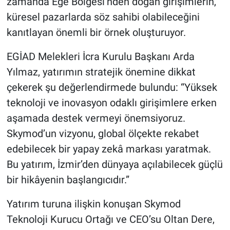
zamanda Ege Bölgesi’nden doğan girişimlerin,
küresel pazarlarda söz sahibi olabileceğini
kanıtlayan önemli bir örnek oluşturuyor.
EGİAD Melekleri İcra Kurulu Başkanı Arda
Yılmaz, yatırımın stratejik önemine dikkat
çekerek şu değerlendirmede bulundu: “Yüksek
teknoloji ve inovasyon odaklı girişimlere erken
aşamada destek vermeyi önemsiyoruz.
Skymod’un vizyonu, global ölçekte rekabet
edebilecek bir yapay zekâ markası yaratmak.
Bu yatırım, İzmir’den dünyaya açılabilecek güçlü
bir hikâyenin başlangıcıdır.”
Yatırım turuna ilişkin konuşan Skymod
Teknoloji Kurucu Ortağı ve CEO’su Oltan Dere,