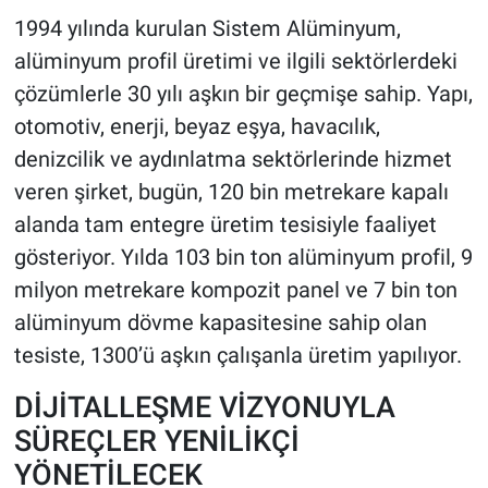
1994 yılında kurulan Sistem Alüminyum,
alüminyum profil üretimi ve ilgili sektörlerdeki
çözümlerle 30 yılı aşkın bir geçmişe sahip. Yapı,
otomotiv, enerji, beyaz eşya, havacılık,
denizcilik ve aydınlatma sektörlerinde hizmet
veren şirket, bugün, 120 bin metrekare kapalı
alanda tam entegre üretim tesisiyle faaliyet
gösteriyor. Yılda 103 bin ton alüminyum profil, 9
milyon metrekare kompozit panel ve 7 bin ton
alüminyum dövme kapasitesine sahip olan
tesiste, 1300’ü aşkın çalışanla üretim yapılıyor.
DİJİTALLEŞME VİZYONUYLA
SÜREÇLER YENİLİKÇİ
YÖNETİLECEK