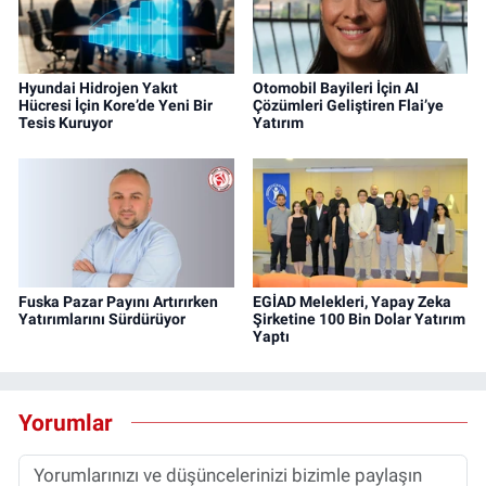
Hyundai Hidrojen Yakıt
Otomobil Bayileri İçin AI
Hücresi İçin Kore’de Yeni Bir
Çözümleri Geliştiren Flai’ye
Tesis Kuruyor
Yatırım
Fuska Pazar Payını Artırırken
EGİAD Melekleri, Yapay Zeka
Yatırımlarını Sürdürüyor
Şirketine 100 Bin Dolar Yatırım
Yaptı
Yorumlar