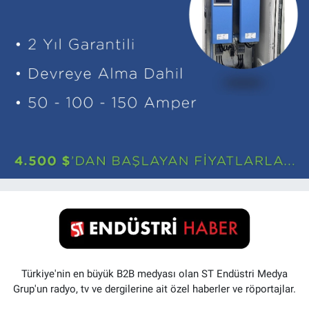
Türkiye'nin en büyük B2B medyası olan ST Endüstri Medya
Grup'un radyo, tv ve dergilerine ait özel haberler ve röportajlar.