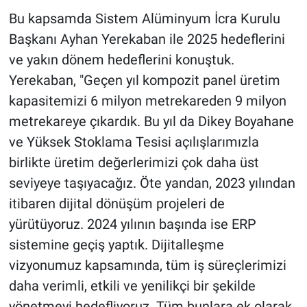
Bu kapsamda Sistem Alüminyum İcra Kurulu
Başkanı Ayhan Yerekaban ile 2025 hedeflerini
ve yakın dönem hedeflerini konuştuk.
Yerekaban, "Geçen yıl kompozit panel üretim
kapasitemizi 6 milyon metrekareden 9 milyon
metrekareye çıkardık. Bu yıl da Dikey Boyahane
ve Yüksek Stoklama Tesisi açılışlarımızla
birlikte üretim değerlerimizi çok daha üst
seviyeye taşıyacağız. Öte yandan, 2023 yılından
itibaren dijital dönüşüm projeleri de
yürütüyoruz. 2024 yılının başında ise ERP
sistemine geçiş yaptık. Dijitalleşme
vizyonumuz kapsamında, tüm iş süreçlerimizi
daha verimli, etkili ve yenilikçi bir şekilde
yönetmeyi hedefliyoruz. Tüm bunlara ek olarak,