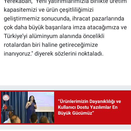
Yerekaban, "Yeni yatırımlarımızla birlikte üretim
kapasitemizi ve ürün çeşitliliğimizi
geliştirmemiz sonucunda, ihracat pazarlarında
çok daha büyük başarılara imza atacağımıza ve
Türkiye’yi alüminyum alanında öncelikli
rotalardan biri haline getireceğimize
inanıyoruz." diyerek sözlerini noktaladı.
“Ürünlerimizin Dayanıklılığı ve
Kullanıcı Dostu Yazılımlar En
Büyük Gücümüz”