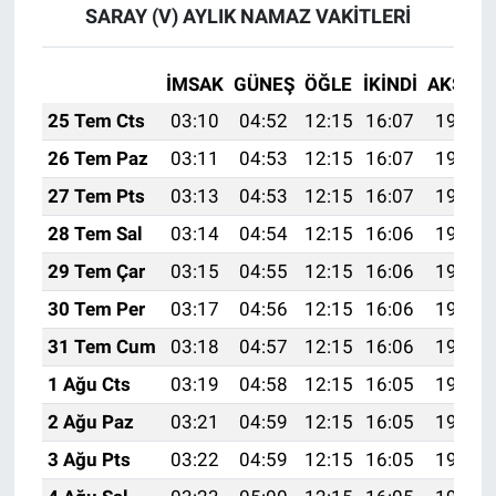
SARAY (V) AYLIK NAMAZ VAKITLERI
İMSAK
GÜNEŞ
ÖĞLE
İKINDI
AKŞAM
25 Tem Cts
03:10
04:52
12:15
16:07
19:28
26 Tem Paz
03:11
04:53
12:15
16:07
19:27
27 Tem Pts
03:13
04:53
12:15
16:07
19:27
28 Tem Sal
03:14
04:54
12:15
16:06
19:26
29 Tem Çar
03:15
04:55
12:15
16:06
19:25
30 Tem Per
03:17
04:56
12:15
16:06
19:24
31 Tem Cum
03:18
04:57
12:15
16:06
19:23
1 Ağu Cts
03:19
04:58
12:15
16:05
19:22
2 Ağu Paz
03:21
04:59
12:15
16:05
19:21
3 Ağu Pts
03:22
04:59
12:15
16:05
19:20