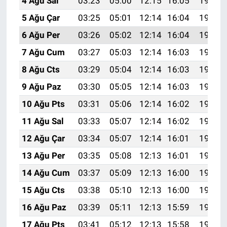
4 Ağu Sal
03:23
05:00
12:15
16:05
19:19
5 Ağu Çar
03:25
05:01
12:14
16:04
19:18
6 Ağu Per
03:26
05:02
12:14
16:04
19:17
7 Ağu Cum
03:27
05:03
12:14
16:03
19:16
8 Ağu Cts
03:29
05:04
12:14
16:03
19:14
9 Ağu Paz
03:30
05:05
12:14
16:03
19:13
10 Ağu Pts
03:31
05:06
12:14
16:02
19:12
11 Ağu Sal
03:33
05:07
12:14
16:02
19:11
12 Ağu Çar
03:34
05:07
12:14
16:01
19:10
13 Ağu Per
03:35
05:08
12:13
16:01
19:08
14 Ağu Cum
03:37
05:09
12:13
16:00
19:07
15 Ağu Cts
03:38
05:10
12:13
16:00
19:06
16 Ağu Paz
03:39
05:11
12:13
15:59
19:05
17 Ağu Pts
03:41
05:12
12:13
15:58
19:03