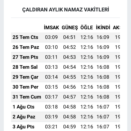
ÇALDIRAN AYLIK NAMAZ VAKITLERI
İMSAK
GÜNEŞ
ÖĞLE
İKINDI
AKŞAM
25 Tem Cts
03:09
04:51
12:16
16:09
19:30
26 Tem Paz
03:10
04:52
12:16
16:09
19:30
27 Tem Pts
03:11
04:53
12:16
16:09
19:29
28 Tem Sal
03:13
04:54
12:16
16:08
19:28
29 Tem Çar
03:14
04:55
12:16
16:08
19:27
30 Tem Per
03:15
04:56
12:16
16:08
19:26
31 Tem Cum
03:17
04:57
12:16
16:08
19:25
1 Ağu Cts
03:18
04:58
12:16
16:07
19:24
2 Ağu Paz
03:19
04:58
12:16
16:07
19:23
3 Ağu Pts
03:21
04:59
12:16
16:07
19:22