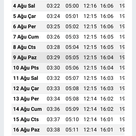
4 Ağu Sal
03:22
05:00
12:16
16:06
19:21
5 Ağu Çar
03:24
05:01
12:15
16:06
19:20
6 Ağu Per
03:25
05:02
12:15
16:06
19:19
7 Ağu Cum
03:26
05:03
12:15
16:05
19:18
8 Ağu Cts
03:28
05:04
12:15
16:05
19:16
9 Ağu Paz
03:29
05:05
12:15
16:04
19:15
10 Ağu Pts
03:30
05:06
12:15
16:04
19:14
11 Ağu Sal
03:32
05:07
12:15
16:03
19:13
12 Ağu Çar
03:33
05:08
12:15
16:03
19:12
13 Ağu Per
03:34
05:08
12:14
16:02
19:10
14 Ağu Cum
03:36
05:09
12:14
16:02
19:09
15 Ağu Cts
03:37
05:10
12:14
16:01
19:08
16 Ağu Paz
03:38
05:11
12:14
16:01
19:06