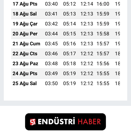
17 Ağu Pts
03:40
05:12
12:14
16:00
19:05
18 Ağu Sal
03:41
05:13
12:13
15:59
19:04
19 Ağu Çar
03:42
05:14
12:13
15:59
19:02
20 Ağu Per
03:44
05:15
12:13
15:58
19:01
21 Ağu Cum
03:45
05:16
12:13
15:57
19:00
22 Ağu Cts
03:46
05:17
12:12
15:57
18:58
23 Ağu Paz
03:48
05:18
12:12
15:56
18:57
24 Ağu Pts
03:49
05:19
12:12
15:55
18:55
25 Ağu Sal
03:50
05:19
12:12
15:55
18:54