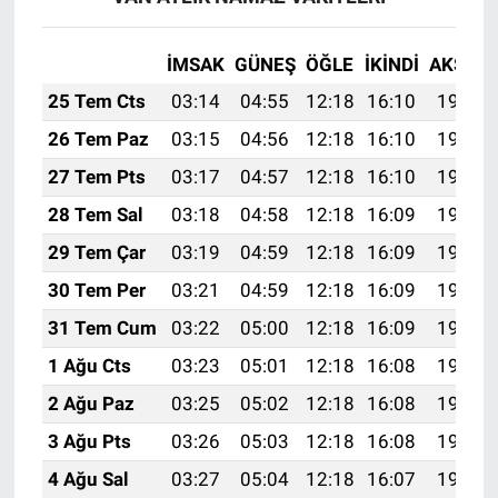
İMSAK
GÜNEŞ
ÖĞLE
İKINDI
AKŞAM
25 Tem Cts
03:14
04:55
12:18
16:10
19:31
26 Tem Paz
03:15
04:56
12:18
16:10
19:30
27 Tem Pts
03:17
04:57
12:18
16:10
19:29
28 Tem Sal
03:18
04:58
12:18
16:09
19:28
29 Tem Çar
03:19
04:59
12:18
16:09
19:27
30 Tem Per
03:21
04:59
12:18
16:09
19:27
31 Tem Cum
03:22
05:00
12:18
16:09
19:26
1 Ağu Cts
03:23
05:01
12:18
16:08
19:25
2 Ağu Paz
03:25
05:02
12:18
16:08
19:24
3 Ağu Pts
03:26
05:03
12:18
16:08
19:23
4 Ağu Sal
03:27
05:04
12:18
16:07
19:22