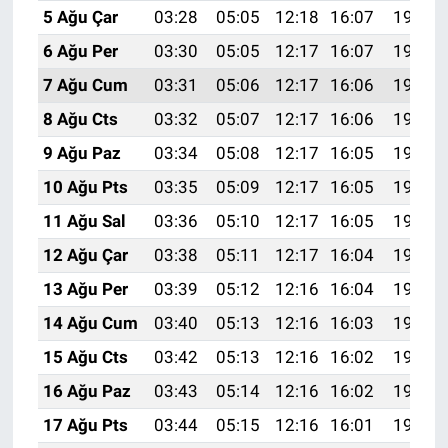
5 Ağu Çar
03:28
05:05
12:18
16:07
19:21
6 Ağu Per
03:30
05:05
12:17
16:07
19:19
7 Ağu Cum
03:31
05:06
12:17
16:06
19:18
8 Ağu Cts
03:32
05:07
12:17
16:06
19:17
9 Ağu Paz
03:34
05:08
12:17
16:05
19:16
10 Ağu Pts
03:35
05:09
12:17
16:05
19:15
11 Ağu Sal
03:36
05:10
12:17
16:05
19:14
12 Ağu Çar
03:38
05:11
12:17
16:04
19:12
13 Ağu Per
03:39
05:12
12:16
16:04
19:11
14 Ağu Cum
03:40
05:13
12:16
16:03
19:10
15 Ağu Cts
03:42
05:13
12:16
16:02
19:09
16 Ağu Paz
03:43
05:14
12:16
16:02
19:07
17 Ağu Pts
03:44
05:15
12:16
16:01
19:06