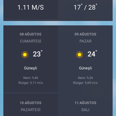
°
°
1.11 M/S
17
/ 28
08 AĞUSTOS
09 AĞUSTOS
CUMARTESI
PAZAR
°
°
23
24
Güneşli
Güneşli
Nem: %40
Nem: %34
Rüzgar: 5.11 m/s
Rüzgar: 5.69 m/s
10 AĞUSTOS
11 AĞUSTOS
PAZARTESI
SALI