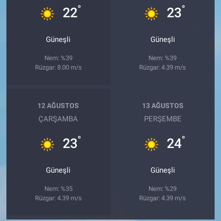
°
°
22
23
Güneşli
Güneşli
Nem: %39
Nem: %39
Rüzgar: 8.00 m/s
Rüzgar: 4.39 m/s
12 AĞUSTOS
13 AĞUSTOS
ÇARŞAMBA
PERŞEMBE
°
°
23
24
Güneşli
Güneşli
Nem: %35
Nem: %29
Rüzgar: 4.39 m/s
Rüzgar: 4.39 m/s