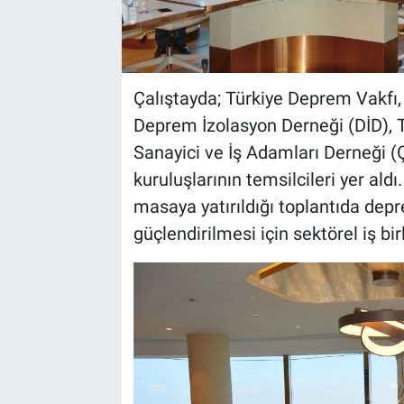
Çalıştayda; Türkiye Deprem Vakf
Deprem İzolasyon Derneği (DİD), T
Sanayici ve İş Adamları Derneği (
kuruluşlarının temsilcileri yer aldı
masaya yatırıldığı toplantıda depr
güçlendirilmesi için sektörel iş birl