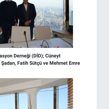
asyon Derneği (DİD); Cüneyt
 Şadan, Fatih Sütçü ve Mehmet Emre