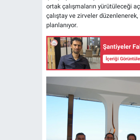
ortak çalışmaların yürütüleceği açık
çalıştay ve zirveler düzenlenerek, 
planlanıyor.
Şantiyeler F
İçeriği Görüntül