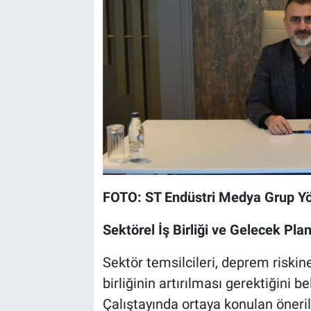
FOTO: ST Endüstri Medya Grup Y
Sektörel İş Birliği ve Gelecek Plan
Sektör temsilcileri, deprem riski
birliğinin artırılması gerektiğini b
Çalıştayında ortaya konulan öne