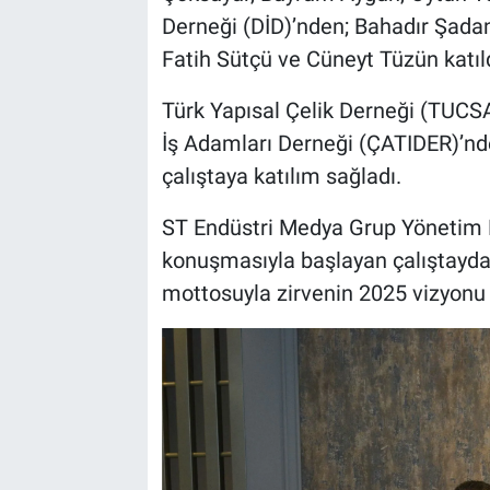
Derneği (DİD)’nden; Bahadır Şad
Fatih Sütçü ve Cüneyt Tüzün katıld
Türk Yapısal Çelik Derneği (TUCSA
İş Adamları Derneği (ÇATIDER)’nd
çalıştaya katılım sağladı.
ST Endüstri Medya Grup Yönetim K
konuşmasıyla başlayan çalıştayda 
mottosuyla zirvenin 2025 vizyonu 