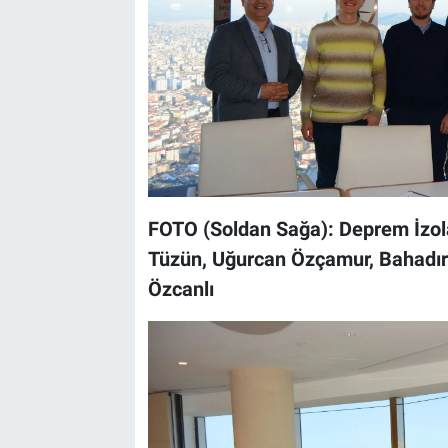
FOTO (Soldan Sağa): Deprem İzol
Tüzün, Uğurcan Özçamur, Bahadır
Özcanlı