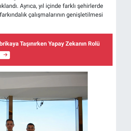
landı. Ayrıca, yıl içinde farklı şehirlerde
farkındalık çalışmalarının genişletilmesi
abrikaya Taşınırken Yapay Zekanın Rolü
e