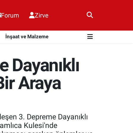
Forum
Zirve
i
İnşaat ve Malzeme
e Dayanıklı
Bir Araya
kleşen 3. Depreme Dayanıklı
 Çamlıca Kulesi'nde