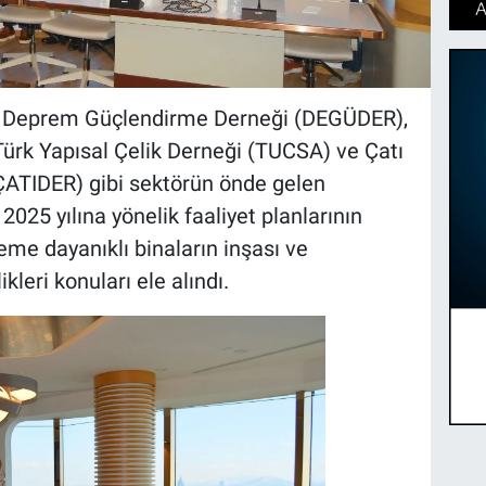
ı, Deprem Güçlendirme Derneği (DEGÜDER),
ürk Yapısal Çelik Derneği (TUCSA) ve Çatı
ÇATIDER) gibi sektörün önde gelen
. 2025 yılına yönelik faaliyet planlarının
eme dayanıklı binaların inşası ve
ikleri konuları ele alındı.