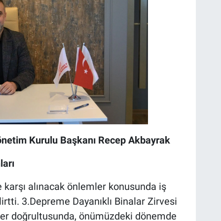
önetim Kurulu Başkanı Recep Akbayrak
ları
ne karşı alınacak önlemler konusunda iş
elirtti. 3.Depreme Dayanıklı Binalar Zirvesi
riler doğrultusunda, önümüzdeki dönemde