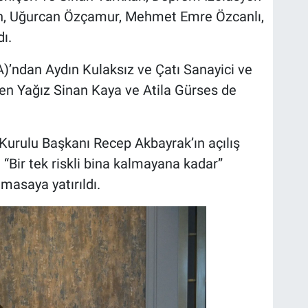
an, Uğurcan Özçamur, Mehmet Emre Özcanlı,
ı.
)’ndan Aydın Kulaksız ve Çatı Sanayici ve
en Yağız Sinan Kaya ve Atila Gürses de
urulu Başkanı Recep Akbayrak’ın açılış
“Bir tek riskli bina kalmayana kadar”
masaya yatırıldı.