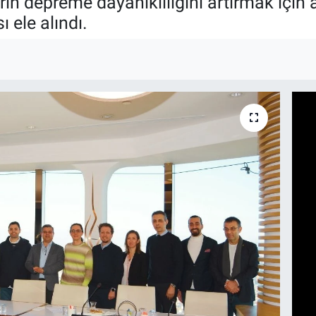
arın depreme dayanıklılığını artırmak içi
 ele alındı.