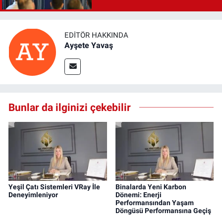
EDITÖR HAKKINDA
Ayşete Yavaş
Bunlar da ilginizi çekebilir
Yeşil Çatı Sistemleri VRay İle
Binalarda Yeni Karbon
Deneyimleniyor
Dönemi: Enerji
Performansından Yaşam
Döngüsü Performansına Geçiş