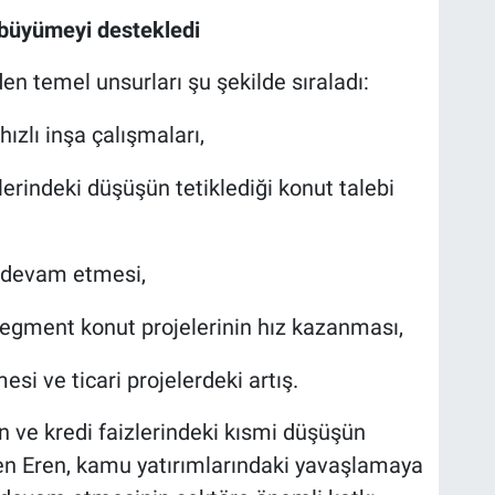
 büyümeyi destekledi
n temel unsurları şu şekilde sıraladı:
zlı inşa çalışmaları,
lerindeki düşüşün tetiklediği konut talebi
 devam etmesi,
segment konut projelerinin hız kazanması,
esi ve ticari projelerdeki artış.
n ve kredi faizlerindeki kısmi düşüşün
rten Eren, kamu yatırımlarındaki yavaşlamaya