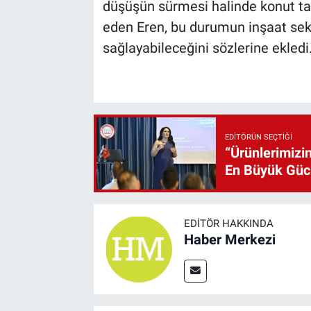
düşüşün sürmesi halinde konut tal
eden Eren, bu durumun inşaat se
sağlayabileceğini sözlerine ekledi
EDITÖRÜN SEÇTIĞI
“Ürünlerimizin
En Büyük Gü
EDITÖR HAKKINDA
Haber Merkezi