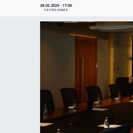
28.02.2025 - 17:00
EndüstriST
YAYINLANMA
Enerjisini Üreten Fabrikalar
Endüstri 4.0 Uygulamaları
Ağır Sanayi Çözümleri