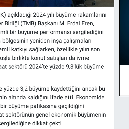
K) açıkladığı 2024 yılı büyüme rakamlarını
 Birliği (TMB) Başkanı M. Erdal Eren,
mli bir büyüme performansı sergilediğini
m bölgesinin yeniden inşa çalışmaları
 katkıyı sağlarken, özellikle yılın son
şle birlikte konut satışları da ivme
aat sektörü 2024’te yüzde 9,3’lük büyüme
te yüzde 3,2 büyüme kaydettiğini ancak bu
in altında kaldığını ifade etti. Ekonomide
 bir büyüme patikasına geçildiğini
şaat sektörünün genel ekonomik büyümenin
rgilediğine dikkat çekti.