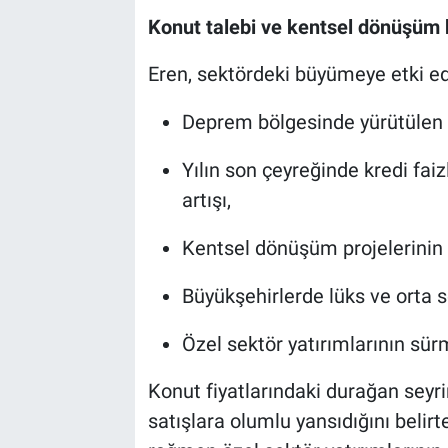
Konut talebi ve kentsel dönüşüm
Eren, sektördeki büyümeye etki ede
Deprem bölgesinde yürütülen hı
Yılın son çeyreğinde kredi faiz
artışı,
Kentsel dönüşüm projelerinin
Büyükşehirlerde lüks ve orta 
Özel sektör yatırımlarının sürm
Konut fiyatlarındaki durağan seyri
satışlara olumlu yansıdığını beli