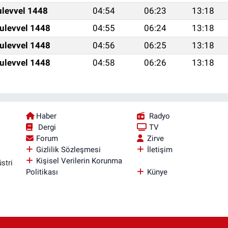
ulevvel 1448
04:54
06:23
13:18
ulevvel 1448
04:55
06:24
13:18
ulevvel 1448
04:56
06:25
13:18
ulevvel 1448
04:58
06:26
13:18
Haber
Radyo
Dergi
TV
Forum
Zirve
Gizlilik Sözleşmesi
İletişim
Kişisel Verilerin Korunma
stri
Politikası
Künye