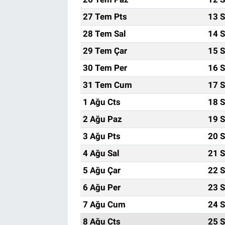
27 Tem Pts
13 S
28 Tem Sal
14 S
29 Tem Çar
15 S
30 Tem Per
16 S
31 Tem Cum
17 S
1 Ağu Cts
18 S
2 Ağu Paz
19 S
3 Ağu Pts
20 S
4 Ağu Sal
21 S
5 Ağu Çar
22 S
6 Ağu Per
23 S
7 Ağu Cum
24 S
8 Ağu Cts
25 S