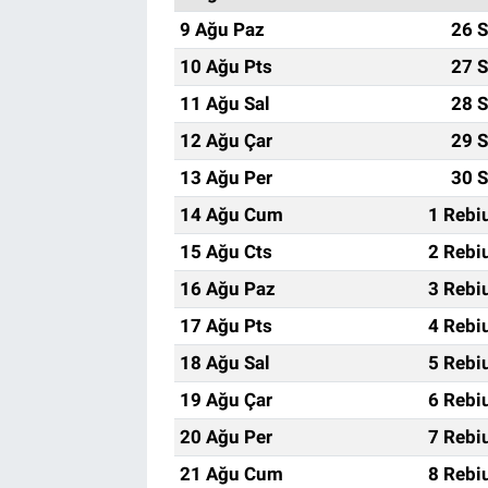
9 Ağu Paz
26 S
10 Ağu Pts
27 S
11 Ağu Sal
28 S
12 Ağu Çar
29 S
13 Ağu Per
30 S
14 Ağu Cum
1 Rebi
15 Ağu Cts
2 Rebi
16 Ağu Paz
3 Rebi
17 Ağu Pts
4 Rebi
18 Ağu Sal
5 Rebi
19 Ağu Çar
6 Rebi
20 Ağu Per
7 Rebi
21 Ağu Cum
8 Rebi