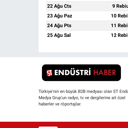
22 Ağu Cts
9 Rebi
23 Ağu Paz
10 Rebi
24 Ağu Pts
11 Rebi
25 Ağu Sal
12 Rebi
Türkiye'nin en büyük B2B medyası olan ST Endü
Medya Grup'un radyo, tv ve dergilerine ait özel
haberler ve röportajlar.