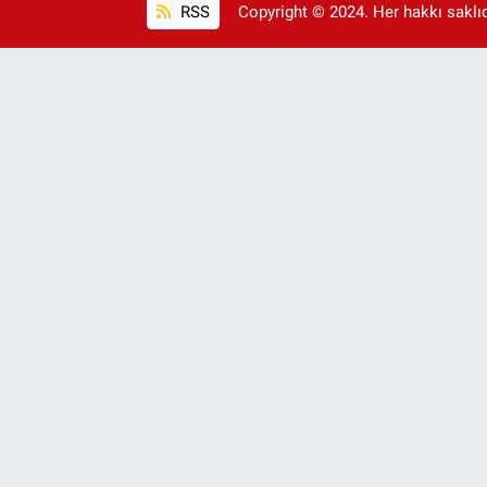
RSS
Copyright © 2024. Her hakkı saklıdı