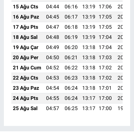
15 Ağu Cts
04:44
06:16
13:19
17:06
20:12
16 Ağu Paz
04:45
06:17
13:19
17:05
20:11
17 Ağu Pts
04:47
06:18
13:19
17:05
20:10
18 Ağu Sal
04:48
06:19
13:19
17:04
20:08
19 Ağu Çar
04:49
06:20
13:18
17:04
20:07
20 Ağu Per
04:50
06:21
13:18
17:03
20:06
21 Ağu Cum
04:52
06:22
13:18
17:02
20:04
22 Ağu Cts
04:53
06:23
13:18
17:02
20:03
23 Ağu Paz
04:54
06:24
13:18
17:01
20:02
24 Ağu Pts
04:55
06:24
13:17
17:00
20:00
25 Ağu Sal
04:57
06:25
13:17
17:00
19:59