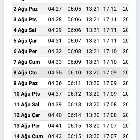
2 Ağu Paz
04:27
06:05
13:21
17:12
20:27
3 Ağu Pts
04:28
06:06
13:21
17:11
20:26
4 Ağu Sal
04:29
06:06
13:21
17:11
20:25
5 Ağu Çar
04:31
06:07
13:21
17:11
20:24
6 Ağu Per
04:32
06:08
13:21
17:10
20:23
7 Ağu Cum
04:33
06:09
13:21
17:10
20:22
8 Ağu Cts
04:35
06:10
13:20
17:09
20:21
9 Ağu Paz
04:36
06:11
13:20
17:09
20:20
10 Ağu Pts
04:37
06:12
13:20
17:09
20:19
11 Ağu Sal
04:39
06:13
13:20
17:08
20:17
12 Ağu Çar
04:40
06:14
13:20
17:08
20:16
13 Ağu Per
04:41
06:15
13:20
17:07
20:15
14 Ağu Cum
04:43
06:15
13:20
17:07
20:14