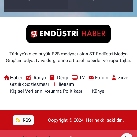
Türkiye'nin en büyük B2B medyası olan ST Endüstri Medya
Grup'un radyo, tv ve dergilerine ait özel haberler ve röportajlar.
Haber
Radyo
Dergi
TV
Forum
Zirve
Gizlilik Sözleşmesi
İletişim
Kişisel Verilerin Korunma Politikası
Künye
RSS
Copyright © 2024. Her hakkı saklıdır..