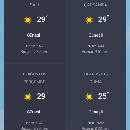
SALI
ÇARŞAMBA
°
°
29
29
Güneşli
Güneşli
Nem: %45
Nem: %44
Rüzgar: 7.39 m/s
Rüzgar: 9.61 m/s
13 AĞUSTOS
14 AĞUSTOS
PERŞEMBE
CUMA
°
°
29
25
Güneşli
Güneşli
Nem: %43
Nem: %52
Rüzgar: 9.89 m/s
Rüzgar: 8.00 m/s