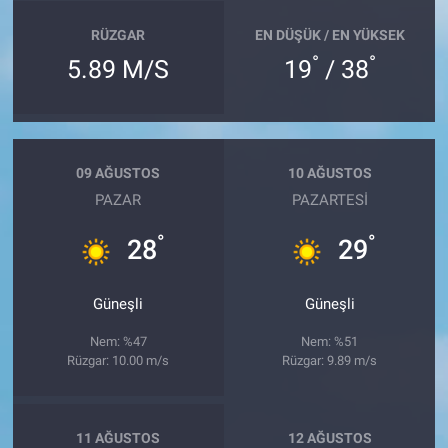
RÜZGAR
EN DÜŞÜK / EN YÜKSEK
°
°
5.89 M/S
19
/ 38
09 AĞUSTOS
10 AĞUSTOS
PAZAR
PAZARTESI
°
°
28
29
Güneşli
Güneşli
Nem: %47
Nem: %51
Rüzgar: 10.00 m/s
Rüzgar: 9.89 m/s
11 AĞUSTOS
12 AĞUSTOS