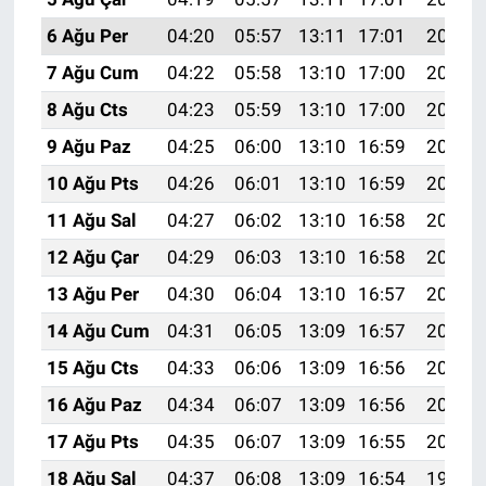
6 Ağu Per
04:20
05:57
13:11
17:01
20:14
7 Ağu Cum
04:22
05:58
13:10
17:00
20:13
8 Ağu Cts
04:23
05:59
13:10
17:00
20:11
9 Ağu Paz
04:25
06:00
13:10
16:59
20:10
10 Ağu Pts
04:26
06:01
13:10
16:59
20:09
11 Ağu Sal
04:27
06:02
13:10
16:58
20:08
12 Ağu Çar
04:29
06:03
13:10
16:58
20:07
13 Ağu Per
04:30
06:04
13:10
16:57
20:05
14 Ağu Cum
04:31
06:05
13:09
16:57
20:04
15 Ağu Cts
04:33
06:06
13:09
16:56
20:03
16 Ağu Paz
04:34
06:07
13:09
16:56
20:02
17 Ağu Pts
04:35
06:07
13:09
16:55
20:00
18 Ağu Sal
04:37
06:08
13:09
16:54
19:59