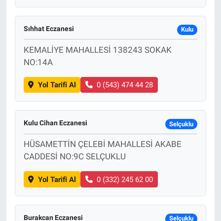
Sıhhat Eczanesi
Kulu
KEMALİYE MAHALLESİ 138243 SOKAK
NO:14A
Yol Tarifi Al
0 (543) 474 44 28
Kulu Cihan Eczanesi
Selçuklu
HÜSAMETTİN ÇELEBİ MAHALLESİ AKABE
CADDESİ NO:9C SELÇUKLU
Yol Tarifi Al
0 (332) 245 62 00
Burakcan Eczanesi
Selçuklu