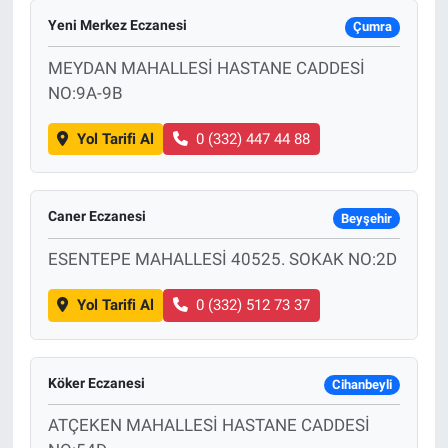
Yeni Merkez Eczanesi
Çumra
MEYDAN MAHALLESİ HASTANE CADDESİ
NO:9A-9B
Yol Tarifi Al
0 (332) 447 44 88
Caner Eczanesi
Beyşehir
ESENTEPE MAHALLESİ 40525. SOKAK NO:2D
Yol Tarifi Al
0 (332) 512 73 37
Köker Eczanesi
Cihanbeyli
ATÇEKEN MAHALLESİ HASTANE CADDESİ