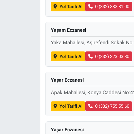
Yol Tarifi Al
0 (332) 882 81 00
Yaşam Eczanesi
Yaka Mahallesi, Aşırefendi Sokak N
Yol Tarifi Al
0 (332) 323 03 30
Yaşar Eczanesi
Apak Mahallesi, Konya Caddesi No:4
Yol Tarifi Al
0 (332) 755 55 60
Yaşar Eczanesi