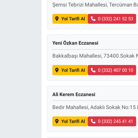
Şemsi Tebrizi Mahallesi, Tercüman 
Yol Tarifi Al
0 (332) 241 52 53
Yeni Özkan Eczanesi
Bakkalbaşı Mahallesi, 73400.Sokak
Yol Tarifi Al
0 (332) 407 00 10
Ali Kerem Eczanesi
Bedir Mahallesi, Adaklı Sokak No:15
Yol Tarifi Al
0 (332) 245 41 41