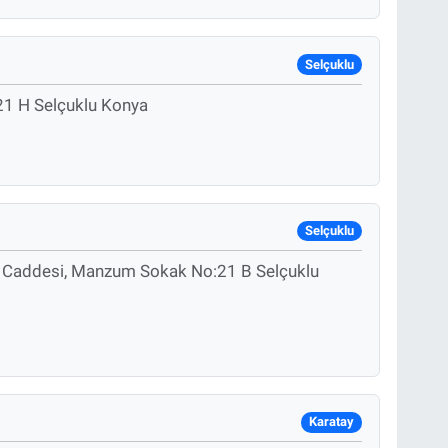
Selçuklu
21 H Selçuklu Konya
Selçuklu
 Caddesi, Manzum Sokak No:21 B Selçuklu
Karatay