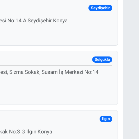
Seydişehir
desi No:14 A Seydişehir Konya
Selçuklu
ddesi, Sızma Sokak, Susam İş Merkezi No:14
Ilgın
kak No:3 G Ilgın Konya