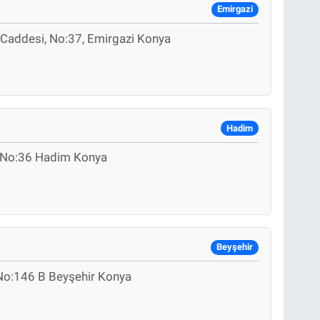
Emirgazi
 Caddesi, No:37, Emirgazi Konya
Hadim
i No:36 Hadim Konya
Beyşehir
 No:146 B Beyşehir Konya