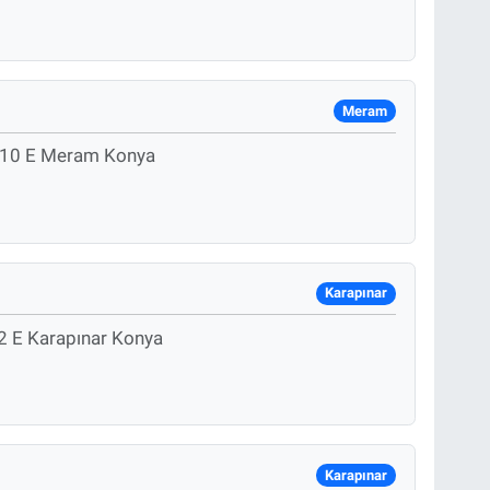
Meram
o:10 E Meram Konya
Karapınar
2 E Karapınar Konya
Karapınar