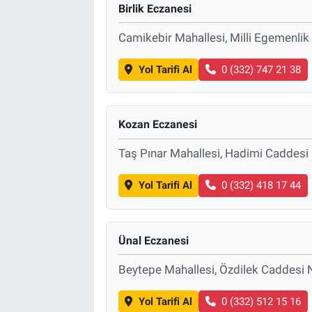
Birlik Eczanesi
Camikebir Mahallesi, Milli Egemenlik
Yol Tarifi Al
0 (332) 747 21 38
Kozan Eczanesi
Taş Pınar Mahallesi, Hadimi Caddes
Yol Tarifi Al
0 (332) 418 17 44
Ünal Eczanesi
Beytepe Mahallesi, Özdilek Caddesi
Yol Tarifi Al
0 (332) 512 15 16