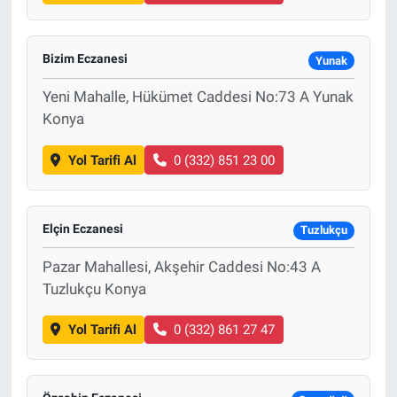
Bizim Eczanesi
Yunak
Yeni Mahalle, Hükümet Caddesi No:73 A Yunak
Konya
Yol Tarifi Al
0 (332) 851 23 00
Elçin Eczanesi
Tuzlukçu
Pazar Mahallesi, Akşehir Caddesi No:43 A
Tuzlukçu Konya
Yol Tarifi Al
0 (332) 861 27 47