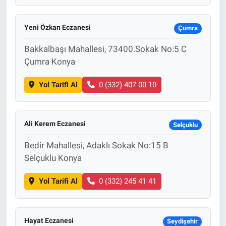
Yeni Özkan Eczanesi
Çumra
Bakkalbaşı Mahallesi, 73400.Sokak No:5 C
Çumra Konya
Yol Tarifi Al
0 (332) 407 00 10
Ali Kerem Eczanesi
Selçuklu
Bedir Mahallesi, Adaklı Sokak No:15 B
Selçuklu Konya
Yol Tarifi Al
0 (332) 245 41 41
Hayat Eczanesi
Seydişehir