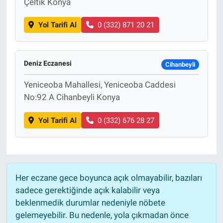
Çeltik Konya
Yol Tarifi Al
0 (332) 871 20 21
Deniz Eczanesi
Cihanbeyli
Yeniceoba Mahallesi, Yeniceoba Caddesi
No:92 A Cihanbeyli Konya
Yol Tarifi Al
0 (332) 676 28 27
Her eczane gece boyunca açık olmayabilir, bazıları
sadece gerektiğinde açık kalabilir veya
beklenmedik durumlar nedeniyle nöbete
gelemeyebilir. Bu nedenle, yola çıkmadan önce