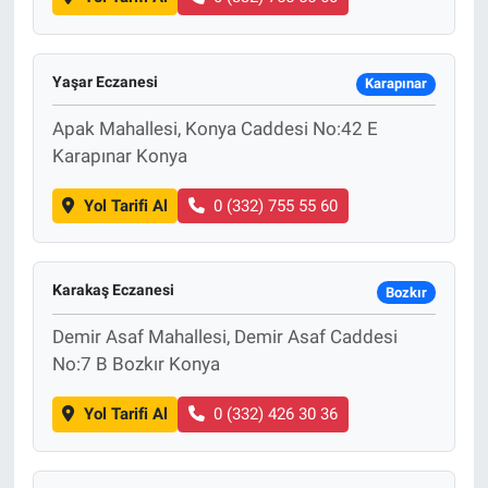
Yaşar Eczanesi
Karapınar
Apak Mahallesi, Konya Caddesi No:42 E
Karapınar Konya
Yol Tarifi Al
0 (332) 755 55 60
Karakaş Eczanesi
Bozkır
Demir Asaf Mahallesi, Demir Asaf Caddesi
No:7 B Bozkır Konya
Yol Tarifi Al
0 (332) 426 30 36