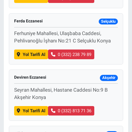
Ferda Eczanesi
Selçuklu
Ferhuniye Mahallesi, Ulaşbaba Caddesi,
Pehlivanoğlu İşhanı No:21 C Selçuklu Konya
Yol Tarifi Al
0 (332) 238 79 89
Deviren Eczanesi
Akşehir
Seyran Mahallesi, Hastane Caddesi No:9 B
Akşehir Konya
Yol Tarifi Al
0 (332) 813 71 36