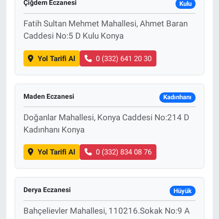
Çiğdem Eczanesi
Kulu
Fatih Sultan Mehmet Mahallesi, Ahmet Baran
Caddesi No:5 D Kulu Konya
Yol Tarifi Al
0 (332) 641 20 30
Maden Eczanesi
Kadınhanı
Doğanlar Mahallesi, Konya Caddesi No:214 D
Kadınhanı Konya
Yol Tarifi Al
0 (332) 834 08 76
Derya Eczanesi
Hüyük
Bahçelievler Mahallesi, 110216.Sokak No:9 A