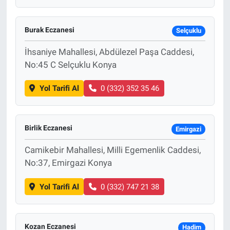
Burak Eczanesi
Selçuklu
İhsaniye Mahallesi, Abdülezel Paşa Caddesi,
No:45 C Selçuklu Konya
Yol Tarifi Al
0 (332) 352 35 46
Birlik Eczanesi
Emirgazi
Camikebir Mahallesi, Milli Egemenlik Caddesi,
No:37, Emirgazi Konya
Yol Tarifi Al
0 (332) 747 21 38
Kozan Eczanesi
Hadim