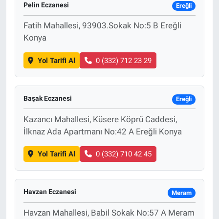
Pelin Eczanesi
Ereğli
Fatih Mahallesi, 93903.Sokak No:5 B Ereğli
Konya
Yol Tarifi Al
0 (332) 712 23 29
Başak Eczanesi
Ereğli
Kazancı Mahallesi, Küsere Köprü Caddesi,
İlknaz Ada Apartmanı No:42 A Ereğli Konya
Yol Tarifi Al
0 (332) 710 42 45
Havzan Eczanesi
Meram
Havzan Mahallesi, Babil Sokak No:57 A Meram