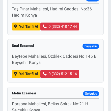
Taş Pınar Mahallesi, Hadimi Caddesi No:36
Hadim Konya
Yol Tarifi Al
0 (332) 418 17 44
Ünal Eczanesi
Beyşehir
Beytepe Mahallesi, Özdilek Caddesi No:146 B
Beyşehir Konya
Yol Tarifi Al
0 (332) 512 15 16
Metin Eczanesi
Selçuklu
Parsana Mahallesi, Belkıs Sokak No:21 H
Selçuklu Konya