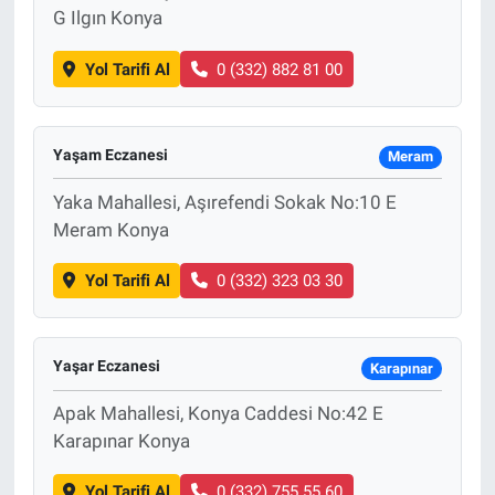
G Ilgın Konya
Yol Tarifi Al
0 (332) 882 81 00
Yaşam Eczanesi
Meram
Yaka Mahallesi, Aşırefendi Sokak No:10 E
Meram Konya
Yol Tarifi Al
0 (332) 323 03 30
Yaşar Eczanesi
Karapınar
Apak Mahallesi, Konya Caddesi No:42 E
Karapınar Konya
Yol Tarifi Al
0 (332) 755 55 60