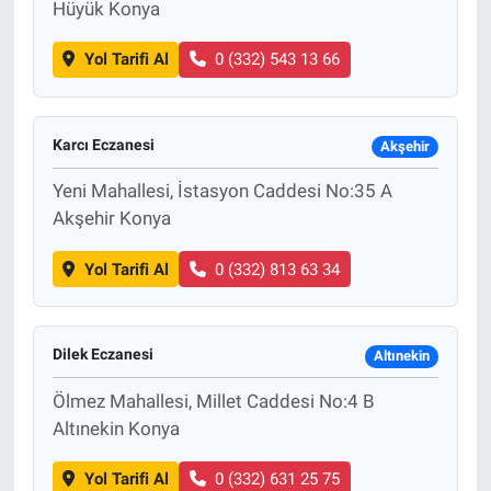
Hüyük Konya
Yol Tarifi Al
0 (332) 543 13 66
Karcı Eczanesi
Akşehir
Yeni Mahallesi, İstasyon Caddesi No:35 A
Akşehir Konya
Yol Tarifi Al
0 (332) 813 63 34
Dilek Eczanesi
Altınekin
Ölmez Mahallesi, Millet Caddesi No:4 B
Altınekin Konya
Yol Tarifi Al
0 (332) 631 25 75