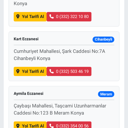
Konya
Yol Tarifi Al
0 (332) 322 10 80
Kart Eczanesi
Cihanbeyli
Cumhuriyet Mahallesi, Şark Caddesi No:7A
Cihanbeyli Konya
Yol Tarifi Al
0 (332) 503 46 19
Aymila Eczanesi
Meram
Çaybaşı Mahallesi, Taşcami Uzunharmanlar
Caddesi No:123 B Meram Konya
Yol Tarifi Al
0 (332) 354 00 56