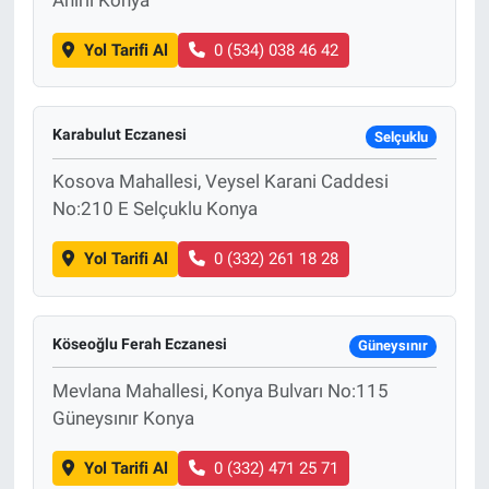
Yol Tarifi Al
0 (534) 038 46 42
Karabulut Eczanesi
Selçuklu
Kosova Mahallesi, Veysel Karani Caddesi
No:210 E Selçuklu Konya
Yol Tarifi Al
0 (332) 261 18 28
Köseoğlu Ferah Eczanesi
Güneysınır
Mevlana Mahallesi, Konya Bulvarı No:115
Güneysınır Konya
Yol Tarifi Al
0 (332) 471 25 71