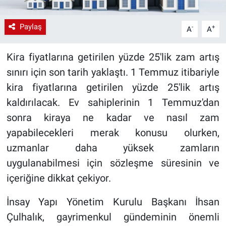
Paylaş
-
+
A
A
Kira fiyatlarına getirilen yüzde 25'lik zam artış
sınırı için son tarih yaklaştı. 1 Temmuz itibariyle
kira fiyatlarına getirilen yüzde 25'lik artış
kaldırılacak. Ev sahiplerinin 1 Temmuz'dan
sonra kiraya ne kadar ve nasıl zam
yapabilecekleri merak konusu olurken,
uzmanlar daha yüksek zamların
uygulanabilmesi için sözleşme süresinin ve
içeriğine dikkat çekiyor.
İnsay Yapı Yönetim Kurulu Başkanı İhsan
Çulhalık, gayrimenkul gündeminin önemli