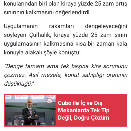
konularından biri olan kiraya yüzde 25 zam artış
sınırının kalkmasını değerlendirdi.
Uygulamanın rakamları dengeleyeceğini
söyleyen Çulhalık, kiraya yüzde 25 zam sınırı
uygulamasının kalkmasına kısa bir zaman kala
konuyla alakalı şöyle konuştu:
“Denge tamam ama tek başına kira sorununu
çözmez. Asıl mesele, konut sahipliği oranının
düşüklüğü."
Cubo ile İç ve Dış
Mekanlarda Tek Tip
Değil, Doğru Çözüm