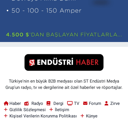
Türkiye'nin en büyük B2B medyası olan ST Endüstri Medya
Grup'un radyo, tv ve dergilerine ait özel haberler ve röportajlar.
Haber
Radyo
Dergi
TV
Forum
Zirve
Gizlilik Sözleşmesi
İletişim
Kişisel Verilerin Korunma Politikası
Künye