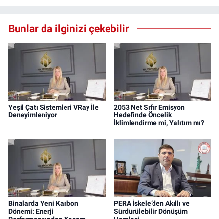
Bunlar da ilginizi çekebilir
Yeşil Çatı Sistemleri VRay İle
2053 Net Sıfır Emisyon
Deneyimleniyor
Hedefinde Öncelik
İklimlendirme mi, Yalıtım mı?
Binalarda Yeni Karbon
PERA İskele’den Akıllı ve
Dönemi: Enerji
Sürdürülebilir Dönüşüm