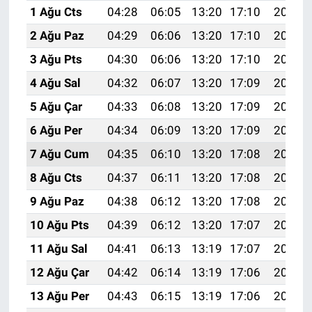
1 Ağu Cts
04:28
06:05
13:20
17:10
20:26
2 Ağu Paz
04:29
06:06
13:20
17:10
20:25
3 Ağu Pts
04:30
06:06
13:20
17:10
20:24
4 Ağu Sal
04:32
06:07
13:20
17:09
20:23
5 Ağu Çar
04:33
06:08
13:20
17:09
20:22
6 Ağu Per
04:34
06:09
13:20
17:09
20:21
7 Ağu Cum
04:35
06:10
13:20
17:08
20:20
8 Ağu Cts
04:37
06:11
13:20
17:08
20:19
9 Ağu Paz
04:38
06:12
13:20
17:08
20:18
10 Ağu Pts
04:39
06:12
13:20
17:07
20:17
11 Ağu Sal
04:41
06:13
13:19
17:07
20:16
12 Ağu Çar
04:42
06:14
13:19
17:06
20:14
13 Ağu Per
04:43
06:15
13:19
17:06
20:13