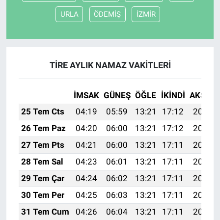
URLA
ÖDEMİŞ
İZMİR
TİRE AYLIK NAMAZ VAKITLERI
İMSAK
GÜNEŞ
ÖĞLE
İKINDI
AKŞAM
25 Tem Cts
04:19
05:59
13:21
17:12
20:33
26 Tem Paz
04:20
06:00
13:21
17:12
20:32
27 Tem Pts
04:21
06:00
13:21
17:11
20:31
28 Tem Sal
04:23
06:01
13:21
17:11
20:30
29 Tem Çar
04:24
06:02
13:21
17:11
20:29
30 Tem Per
04:25
06:03
13:21
17:11
20:28
31 Tem Cum
04:26
06:04
13:21
17:11
20:27