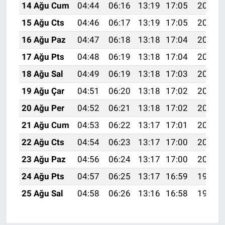
14 Ağu Cum
04:44
06:16
13:19
17:05
20:12
15 Ağu Cts
04:46
06:17
13:19
17:05
20:11
16 Ağu Paz
04:47
06:18
13:18
17:04
20:09
17 Ağu Pts
04:48
06:19
13:18
17:04
20:08
18 Ağu Sal
04:49
06:19
13:18
17:03
20:07
19 Ağu Çar
04:51
06:20
13:18
17:02
20:05
20 Ağu Per
04:52
06:21
13:18
17:02
20:04
21 Ağu Cum
04:53
06:22
13:17
17:01
20:03
22 Ağu Cts
04:54
06:23
13:17
17:00
20:01
23 Ağu Paz
04:56
06:24
13:17
17:00
20:00
24 Ağu Pts
04:57
06:25
13:17
16:59
19:59
25 Ağu Sal
04:58
06:26
13:16
16:58
19:57