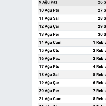
9 Ağu Paz
26 S
10 Ağu Pts
27 S
11 Ağu Sal
28 S
12 Ağu Çar
29 S
13 Ağu Per
30 S
14 Ağu Cum
1 Rebi
15 Ağu Cts
2 Rebi
16 Ağu Paz
3 Rebi
17 Ağu Pts
4 Rebi
18 Ağu Sal
5 Rebi
19 Ağu Çar
6 Rebi
20 Ağu Per
7 Rebi
21 Ağu Cum
8 Rebi