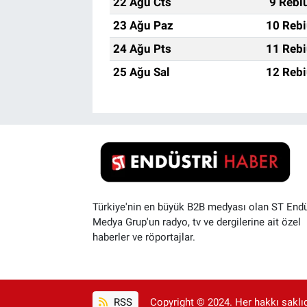
22 Ağu Cts
9 Rebi
23 Ağu Paz
10 Rebi
24 Ağu Pts
11 Rebi
25 Ağu Sal
12 Rebi
Türkiye'nin en büyük B2B medyası olan ST Endü
Medya Grup'un radyo, tv ve dergilerine ait özel
haberler ve röportajlar.
RSS
Copyright © 2024. Her hakkı saklıdı