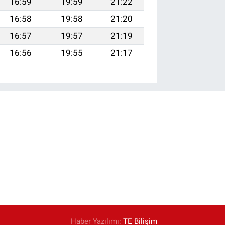
16:59
19:59
21:22
16:58
19:58
21:20
16:57
19:57
21:19
16:56
19:55
21:17
Haber Yazılımı:
TE Bilişim