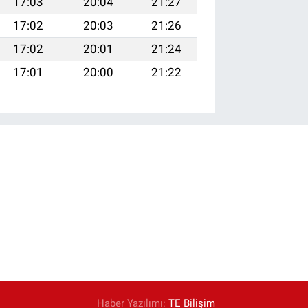
17:03
20:04
21:27
17:02
20:03
21:26
17:02
20:01
21:24
17:01
20:00
21:22
Haber Yazılımı:
TE Bilişim