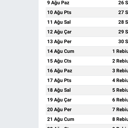
9 Ağu Paz
26 S
10 Ağu Pts
27 S
11 Ağu Sal
28 S
12 Ağu Çar
29 S
13 Ağu Per
30 S
14 Ağu Cum
1 Rebi
15 Ağu Cts
2 Rebi
16 Ağu Paz
3 Rebi
17 Ağu Pts
4 Rebi
18 Ağu Sal
5 Rebi
19 Ağu Çar
6 Rebi
20 Ağu Per
7 Rebi
21 Ağu Cum
8 Rebi