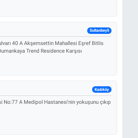
Sultanbeyli
lvarı 40 A Akşemsettin Mahallesi Eşref Bitlis
l Dumankaya Trend Residence Karşısı
Kadıköy
i No:77 A Medipol Hastanesi'nin yokuşunu çıkıp