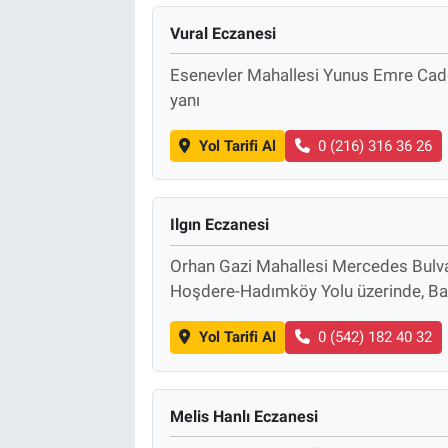
Vural Eczanesi
Esenevler Mahallesi Yunus Emre Cad
yanı
Yol Tarifi Al
0 (216) 316 36 26
Ilgın Eczanesi
Orhan Gazi Mahallesi Mercedes Bulvar
Hoşdere-Hadımköy Yolu üzerinde, Ba
Yol Tarifi Al
0 (542) 182 40 32
Melis Hanlı Eczanesi