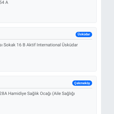
54 A
Üsküdar
ı Sokak 16 B Aktif International Üsküdar
Çekmeköy
8A Hamidiye Sağlık Ocağı (Aile Sağlığı