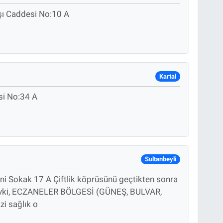
ı Caddesi No:10 A
Kartal
si No:34 A
Sultanbeyli
 Sokak 17 A Çiftlik köprüsünü geçtikten sonra
evki, ECZANELER BÖLGESİ (GÜNEŞ, BULVAR,
i sağlık o