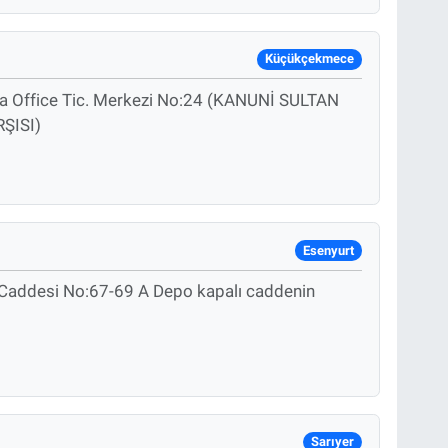
Küçükçekmece
ta Office Tic. Merkezi No:24 (KANUNİ SULTAN
ŞISI)
Esenyurt
Caddesi No:67-69 A Depo kapalı caddenin
Sarıyer