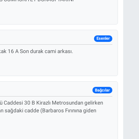
Esenler
ak 16 A Son durak cami arkası.
Bağcılar
ü Caddesi 30 B Kirazlı Metrosundan gelirken
rdan sağdaki cadde (Barbaros Fırınına giden