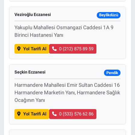
Veziroğlu Eczanesi
Beylikdüzü
Yakuplu Mahallesi Osmangazi Caddesi 1A 9
Birinci Hastanesi Yanı
Yol Tarifi Al
0 (212) 875 89 59
Seçkin Eczanesi
Pendik
Harmandere Mahallesi Emir Sultan Caddesi 16
Harmandere Marketin Yanı, Harmandere Sağlık
Ocağının Yanı
Yol Tarifi Al
0 (533) 576 62 86