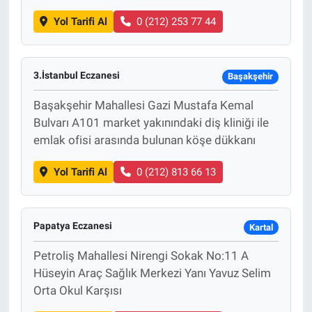
Yol Tarifi Al
0 (212) 253 77 44
3.İstanbul Eczanesi
Başakşehir
Başakşehir Mahallesi Gazi Mustafa Kemal
Bulvarı A101 market yakınındaki diş kliniği ile
emlak ofisi arasında bulunan köşe dükkanı
Yol Tarifi Al
0 (212) 813 66 13
Papatya Eczanesi
Kartal
Petroliş Mahallesi Nirengi Sokak No:11 A
Hüseyin Araç Sağlık Merkezi Yanı Yavuz Selim
Orta Okul Karşısı