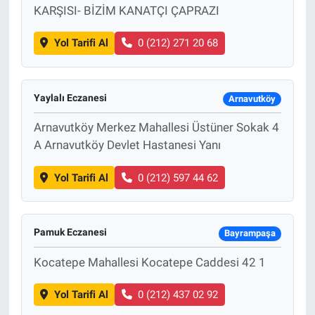
KARŞISI- BİZİM KANATÇI ÇAPRAZI
Yol Tarifi Al
0 (212) 271 20 68
Yaylalı Eczanesi
Arnavutköy
Arnavutköy Merkez Mahallesi Üstüner Sokak 4
A Arnavutköy Devlet Hastanesi Yanı
Yol Tarifi Al
0 (212) 597 44 62
Pamuk Eczanesi
Bayrampaşa
Kocatepe Mahallesi Kocatepe Caddesi 42 1
Yol Tarifi Al
0 (212) 437 02 92