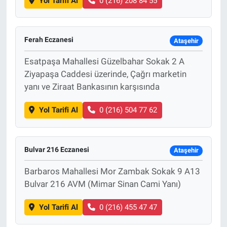
Yol Tarifi Al
0 (216) 208 84 55
Ferah Eczanesi
Ataşehir
Esatpaşa Mahallesi Güzelbahar Sokak 2 A
Ziyapaşa Caddesi üzerinde, Çağrı marketin
yanı ve Ziraat Bankasının karşısında
Yol Tarifi Al
0 (216) 504 77 62
Bulvar 216 Eczanesi
Ataşehir
Barbaros Mahallesi Mor Zambak Sokak 9 A13
Bulvar 216 AVM (Mimar Sinan Cami Yanı)
Yol Tarifi Al
0 (216) 455 47 47