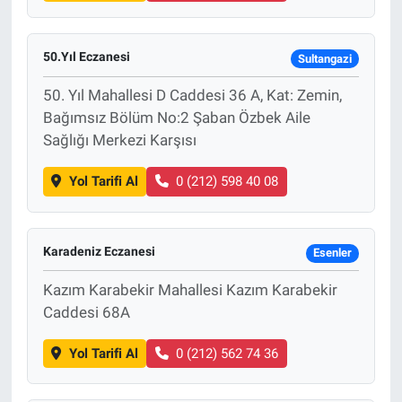
50.Yıl Eczanesi
Sultangazi
50. Yıl Mahallesi D Caddesi 36 A, Kat: Zemin,
Bağımsız Bölüm No:2 Şaban Özbek Aile
Sağlığı Merkezi Karşısı
Yol Tarifi Al
0 (212) 598 40 08
Karadeniz Eczanesi
Esenler
Kazım Karabekir Mahallesi Kazım Karabekir
Caddesi 68A
Yol Tarifi Al
0 (212) 562 74 36