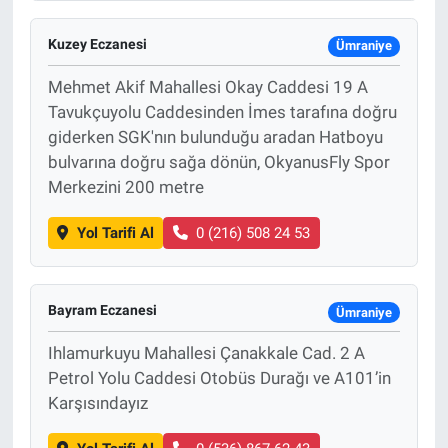
Kuzey Eczanesi
Ümraniye
Mehmet Akif Mahallesi Okay Caddesi 19 A
Tavukçuyolu Caddesinden İmes tarafına doğru
giderken SGK'nın bulunduğu aradan Hatboyu
bulvarına doğru sağa dönün, OkyanusFly Spor
Merkezini 200 metre
Yol Tarifi Al
0 (216) 508 24 53
Bayram Eczanesi
Ümraniye
Ihlamurkuyu Mahallesi Çanakkale Cad. 2 A
Petrol Yolu Caddesi Otobüs Durağı ve A101’in
Karşısındayız