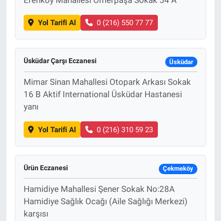
Yol Tarifi Al
0 (216) 550 77 77
Üsküdar Çarşı Eczanesi
Üsküdar
Mimar Sinan Mahallesi Otopark Arkası Sokak
16 B Aktif International Üsküdar Hastanesi
yanı
Yol Tarifi Al
0 (216) 310 59 23
Ürün Eczanesi
Çekmeköy
Hamidiye Mahallesi Şener Sokak No:28A
Hamidiye Sağlık Ocağı (Aile Sağlığı Merkezi)
karşısı