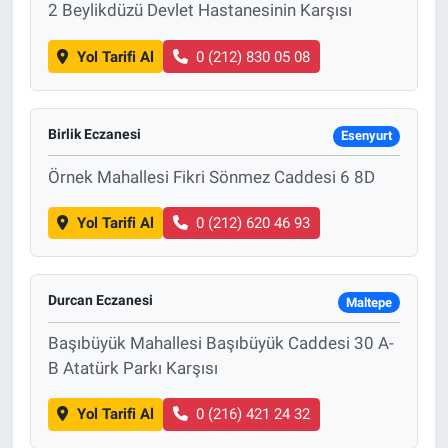
2 Beylikdüzü Devlet Hastanesinin Karşısı
Yol Tarifi Al
0 (212) 830 05 08
Birlik Eczanesi
Esenyurt
Örnek Mahallesi Fikri Sönmez Caddesi 6 8D
Yol Tarifi Al
0 (212) 620 46 93
Durcan Eczanesi
Maltepe
Başıbüyük Mahallesi Başıbüyük Caddesi 30 A-
B Atatürk Parkı Karşısı
Yol Tarifi Al
0 (216) 421 24 32