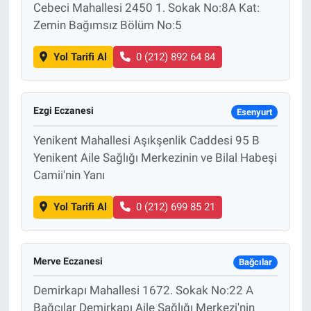
Cebeci Mahallesi 2450 1. Sokak No:8A Kat:
Zemin Bağımsız Bölüm No:5
Yol Tarifi Al
0 (212) 892 64 84
Ezgi Eczanesi
Esenyurt
Yenikent Mahallesi Aşıkşenlik Caddesi 95 B
Yenikent Aile Sağlığı Merkezinin ve Bilal Habeşi
Camii'nin Yanı
Yol Tarifi Al
0 (212) 699 85 21
Merve Eczanesi
Bağcılar
Demirkapı Mahallesi 1672. Sokak No:22 A
Bağcılar Demirkapı Aile Sağlığı Merkezi'nin